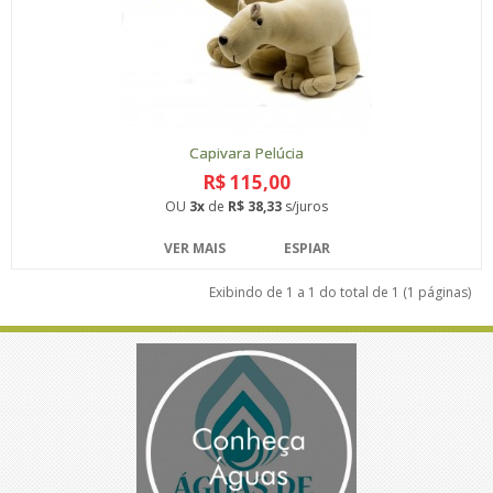
Capivara Pelúcia
R$ 115,00
OU
3x
de
R$ 38,33
s/juros
VER MAIS
ESPIAR
Exibindo de 1 a 1 do total de 1 (1 páginas)