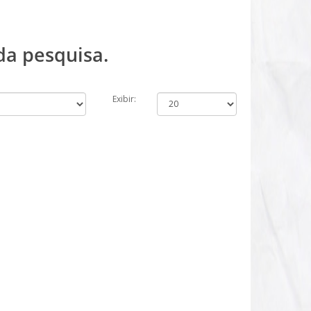
da pesquisa.
Exibir: