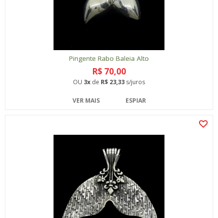
Pingente Rabo Baleia Alto
R$ 70,00
OU
3x
de
R$ 23,33
s/juros
VER MAIS
ESPIAR