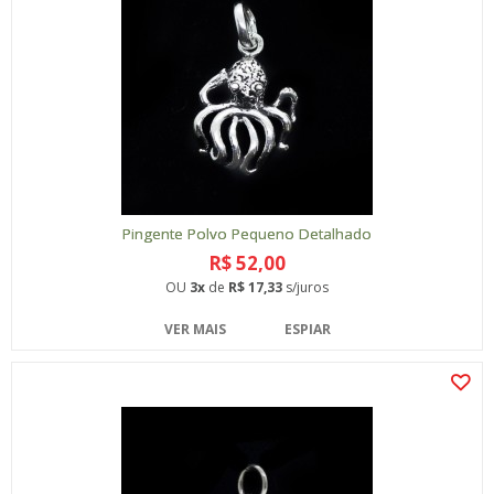
Pingente Polvo Pequeno Detalhado
R$ 52,00
OU
3x
de
R$ 17,33
s/juros
VER MAIS
ESPIAR