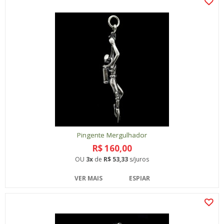
Pingente Mergulhador
R$ 160,00
OU
3x
de
R$ 53,33
s/juros
VER MAIS
ESPIAR