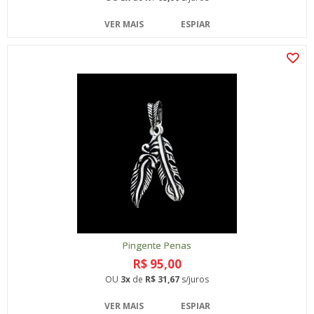
VER MAIS
ESPIAR
Pingente Penas
R$ 95,00
OU
3x
de
R$ 31,67
s/juros
VER MAIS
ESPIAR