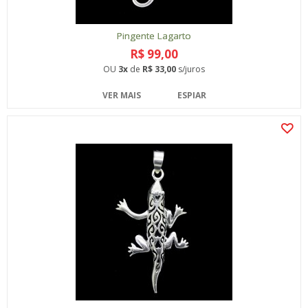
Pingente Lagarto
R$ 99,00
OU
3x
de
R$ 33,00
s/juros
VER MAIS
ESPIAR