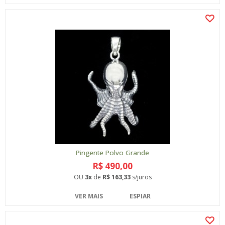
Pingente Polvo Grande
R$ 490,00
OU
3x
de
R$ 163,33
s/juros
VER MAIS
ESPIAR