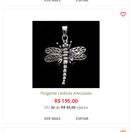
VER MAIS
ESPIAR
Pingente Libélula Articulada
R$ 195,00
OU
3x
de
R$ 65,00
s/juros
VER MAIS
ESPIAR