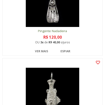
Pingente Nadadeira
R$ 120,00
OU
3x
de
R$ 40,00
s/juros
VER MAIS
ESPIAR