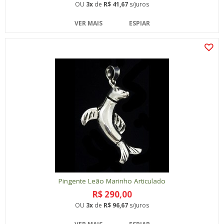
OU
3x
de
R$ 41,67
s/juros
VER MAIS
ESPIAR
Pingente Leão Marinho Articulado
R$ 290,00
OU
3x
de
R$ 96,67
s/juros