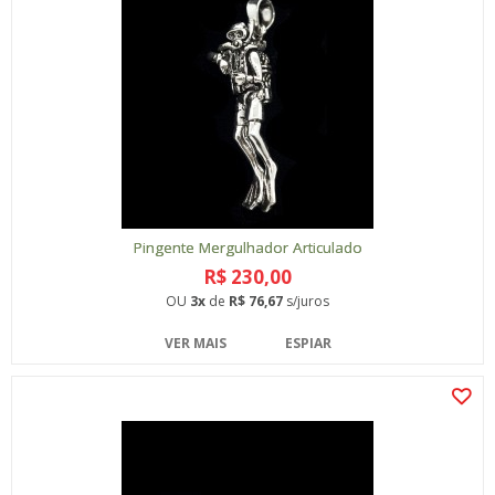
Pingente Mergulhador Articulado
R$ 230,00
OU
3x
de
R$ 76,67
s/juros
VER MAIS
ESPIAR