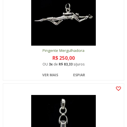
Pingente Mergulhadora
R$ 250,00
OU
3x
de
R$ 83,33
s/juros
VER MAIS
ESPIAR