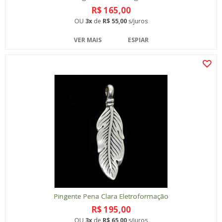
R$ 165,00
OU
3x
de
R$ 55,00
s/juros
VER MAIS
ESPIAR
Pingente Pena Clara Eletroformação
R$ 195,00
OU
3x
de
R$ 65,00
s/juros