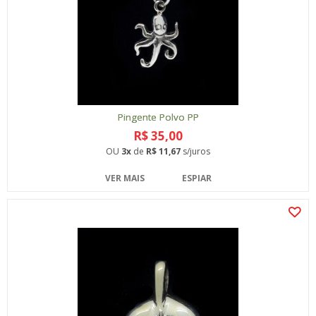
Pingente Polvo PP
R$ 35,00
OU
3x
de
R$ 11,67
s/juros
VER MAIS
ESPIAR