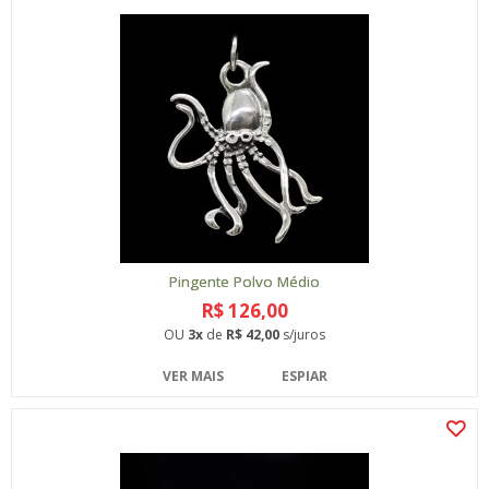
Pingente Polvo Médio
R$ 126,00
OU
3x
de
R$ 42,00
s/juros
VER MAIS
ESPIAR