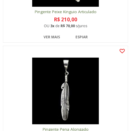
Pingente Peixe Kinguio Articulado
R$ 210,00
OU
3x
de
R$ 70,00
s/juros
VER MAIS
ESPIAR
Pingente Pena Alongado