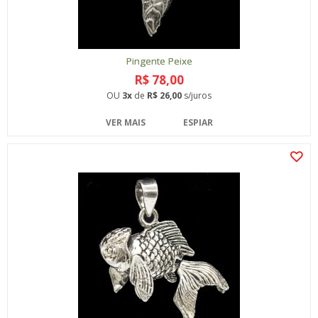
Pingente Peixe
R$ 78,00
OU
3x
de
R$ 26,00
s/juros
VER MAIS
ESPIAR