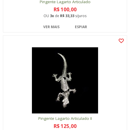
Pingente Lagarto Articulado
R$ 100,00
OU
3x
de
R$ 33,33
s/juros
VER MAIS
ESPIAR
Pingente Lagarto Articulado II
R$ 125,00