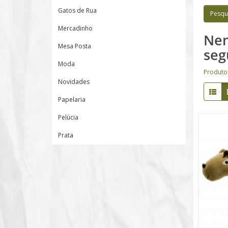
Gatos de Rua
Mercadinho
Nen
Mesa Posta
seg
Moda
Produto
Novidades
Papelaria
Pelúcia
Prata