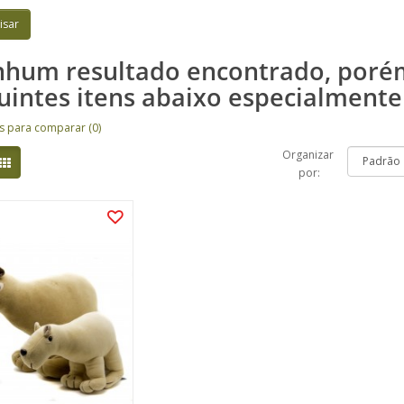
hum resultado encontrado, por
uintes itens abaixo especialmente
s para comparar (0)
Organizar
por: