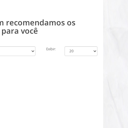
ém recomendamos os
 para você
Exibir: