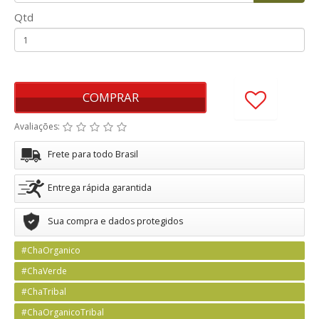
Qtd
COMPRAR
Avaliações:
Frete para todo Brasil
Entrega rápida garantida
Sua compra e dados protegidos
#ChaOrganico
#ChaVerde
#ChaTribal
#ChaOrganicoTribal