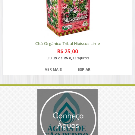
Chá Orgânico Tribal Hibiscus Lime
R$ 25,00
OU
3x
de
R$ 8,33
s/juros
VER MAIS
ESPIAR