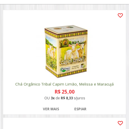
Chá Orgânico Tribal Capim Limão, Melissa e Maracujá
R$ 25,00
OU
3x
de
R$ 8,33
s/juros
VER MAIS
ESPIAR