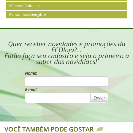
#ChaAntiOxidante
#ChaLimaoeGengibre
Quer receber novidades e promoções da
ECOloja?...
Então faça seu cadastro e seja o primeiro a
saber das novidades!
Nome:
E-mail:
Enviar
VOCÊ TAMBÉM PODE GOSTAR