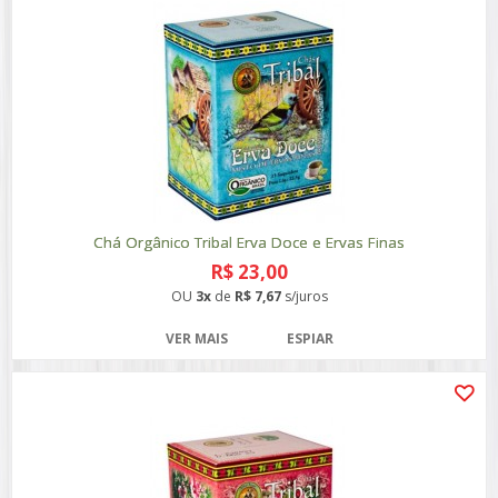
Chá Orgânico Tribal Erva Doce e Ervas Finas
R$ 23,00
OU
3x
de
R$ 7,67
s/juros
VER MAIS
ESPIAR