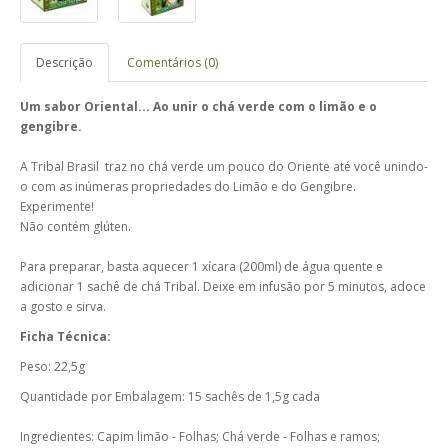
Descrição
Comentários (0)
Um sabor Oriental... Ao unir o chá verde com o limão e o
gengibre.
A Tribal Brasil traz no chá verde um pouco do Oriente até você unindo-
o com as inúmeras propriedades do Limão e do Gengibre.
Experimente!
Não contém glúten.
Para preparar, basta aquecer 1 xícara (200ml) de água quente e
adicionar 1 sachê de chá Tribal. Deixe em infusão por 5 minutos, adoce
a gosto e sirva.
Ficha Técnica:
Peso: 22,5g
Quantidade por Embalagem: 15 sachês de 1,5g cada
Ingredientes: Capim limão - Folhas; Chá verde - Folhas e ramos;