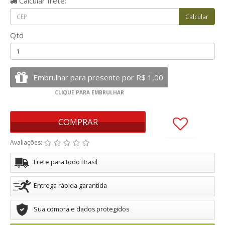
Calcular
frete:
Qtd
COMPRAR
Avaliações:
Frete para todo Brasil
Entrega rápida garantida
Sua compra e dados protegidos