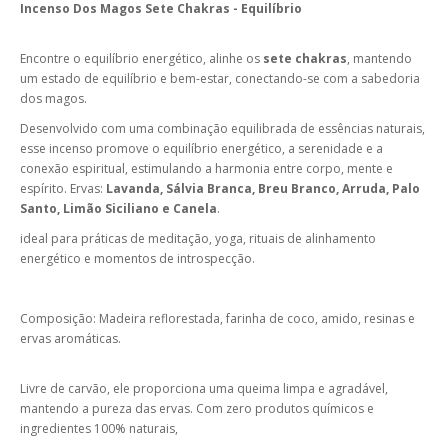
Incenso Dos Magos Sete Chakras - Equilíbrio
Encontre o equilíbrio energético, alinhe os
sete chakras
, mantendo
um estado de equilíbrio e bem-estar, conectando-se com a sabedoria
dos magos.
Desenvolvido com uma combinação equilibrada de essências naturais,
esse incenso promove o equilíbrio energético, a serenidade e a
conexão espiritual, estimulando a harmonia entre corpo, mente e
espírito. Ervas:
Lavanda, Sálvia Branca, Breu Branco, Arruda, Palo
Santo, Limão Siciliano e Canela
.
ideal para práticas de meditação, yoga, rituais de alinhamento
energético e momentos de introspecção.
Composição: Madeira reflorestada, farinha de coco, amido, resinas e
ervas aromáticas.
Livre de carvão, ele proporciona uma queima limpa e agradável,
mantendo a pureza das ervas. Com zero produtos químicos e
ingredientes 100% naturais,