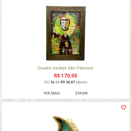
Quadro Azulejo São Francisco
R$ 170,00
OU
3x
de
R$ 56,67
s/juros
VER MAIS
ESPIAR