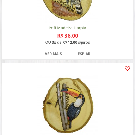
Imã Madeira Harpia
R$ 36,00
OU
3x
de
R$ 12,00
s/juros
VER MAIS
ESPIAR