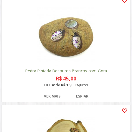
Pedra Pintada Besouros Brancos com Gota
R$ 45,00
OU
3x
de
R$ 15,00
s/juros
VER MAIS
ESPIAR