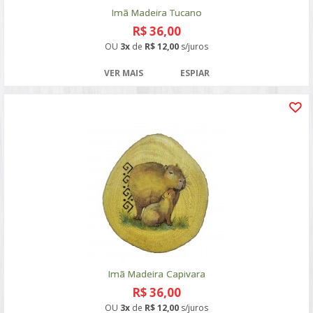
Imã Madeira Tucano
R$ 36,00
OU
3x
de
R$ 12,00
s/juros
VER MAIS
ESPIAR
Imã Madeira Capivara
R$ 36,00
OU
3x
de
R$ 12,00
s/juros