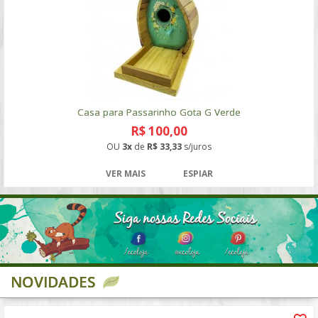
Casa para Passarinho Gota G Verde
R$ 100,00
OU
3x
de
R$ 33,33
s/juros
VER MAIS
ESPIAR
NOVIDADES