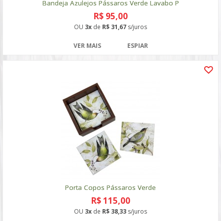
Bandeja Azulejos Pássaros Verde Lavabo P
R$ 95,00
OU
3x
de
R$ 31,67
s/juros
VER MAIS
ESPIAR
Porta Copos Pássaros Verde
R$ 115,00
OU
3x
de
R$ 38,33
s/juros