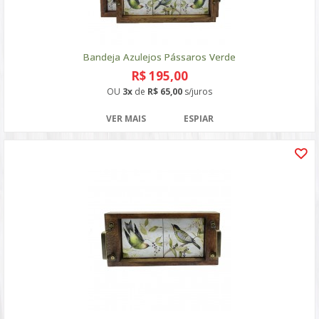
Bandeja Azulejos Pássaros Verde
R$ 195,00
OU
3x
de
R$ 65,00
s/juros
VER MAIS
ESPIAR