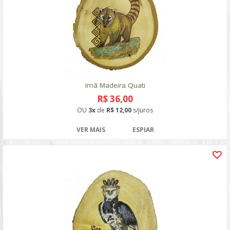
Imã Madeira Quati
R$ 36,00
OU
3x
de
R$ 12,00
s/juros
VER MAIS
ESPIAR