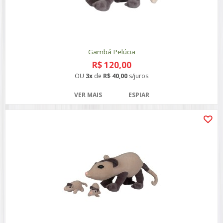
Gambá Pelúcia
R$ 120,00
OU
3x
de
R$ 40,00
s/juros
VER MAIS
ESPIAR