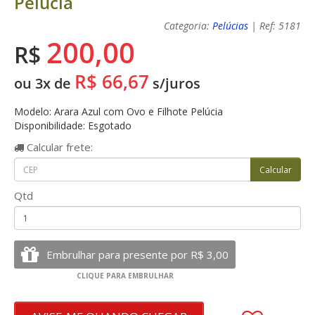
Pelúcia
Categoria:
Pelúcias
| Ref: 5181
200,00
R$
R$ 66,67
ou 3x de
s/juros
Modelo: Arara Azul com Ovo e Filhote Pelúcia
Disponibilidade: Esgotado
Calcular
frete:
Qtd