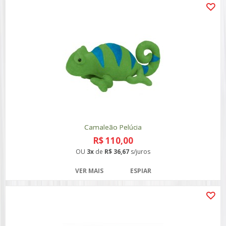
Camaleão Pelúcia
R$ 110,00
OU
3x
de
R$ 36,67
s/juros
VER MAIS
ESPIAR