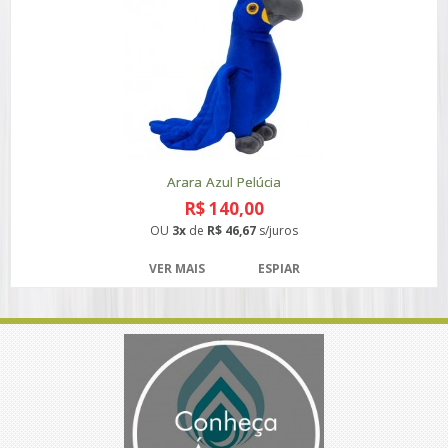
Arara Azul Pelúcia
R$ 140,00
OU
3x
de
R$ 46,67
s/juros
VER MAIS
ESPIAR