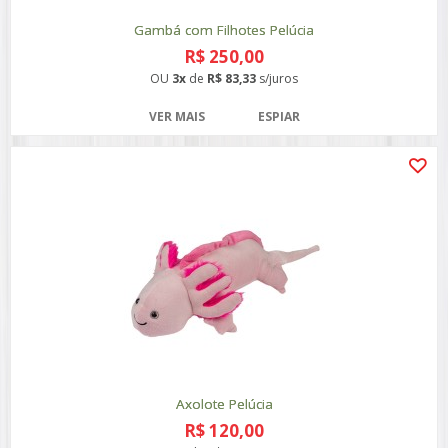
Gambá com Filhotes Pelúcia
R$ 250,00
OU
3x
de
R$ 83,33
s/juros
VER MAIS
ESPIAR
Axolote Pelúcia
R$ 120,00