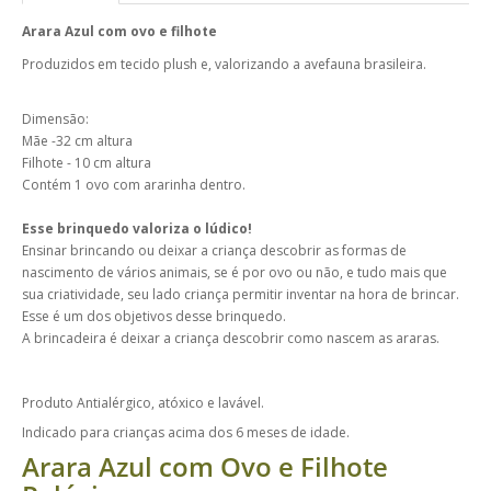
Arara Azul com ovo e filhote
Produzidos em tecido plush e, valorizando a avefauna brasileira.
Dimensão:
Mãe -32 cm altura
Filhote - 10 cm altura
Contém 1 ovo com ararinha dentro.
Esse brinquedo valoriza o lúdico!
Ensinar brincando ou deixar a criança descobrir as formas de
nascimento de vários animais, se é por ovo ou não, e tudo mais que
sua criatividade, seu lado criança permitir inventar na hora de brincar.
Esse é um dos objetivos desse brinquedo.
A brincadeira é deixar a criança descobrir como nascem as araras.
Produto Antialérgico, atóxico e lavável.
Indicado para crianças acima dos 6 meses de idade.
Arara Azul com Ovo e Filhote