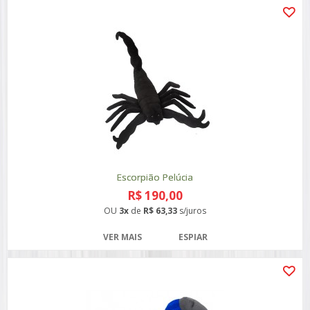
Escorpião Pelúcia
R$ 190,00
OU
3x
de
R$ 63,33
s/juros
VER MAIS
ESPIAR