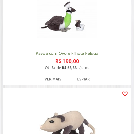
Pavoa com Ovo e Filhote Pelúcia
R$ 190,00
OU
3x
de
R$ 63,33
s/juros
VER MAIS
ESPIAR