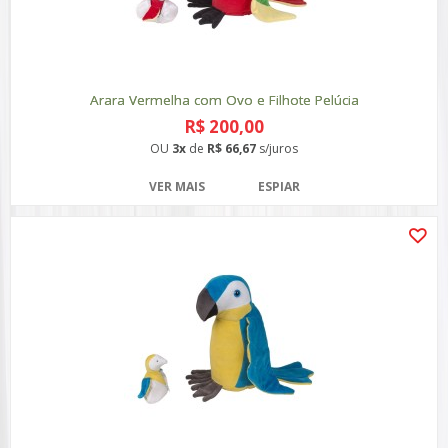
Arara Vermelha com Ovo e Filhote Pelúcia
R$ 200,00
OU
3x
de
R$ 66,67
s/juros
VER MAIS
ESPIAR