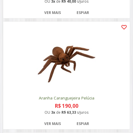
OU
3x
de
R$ 40,00
s/juros
VER MAIS
ESPIAR
Aranha Caranguejeira Pelúcia
R$ 190,00
OU
3x
de
R$ 63,33
s/juros
VER MAIS
ESPIAR