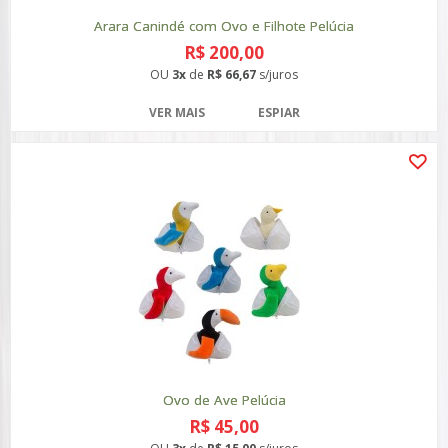
Arara Canindé com Ovo e Filhote Pelúcia
R$ 200,00
OU
3x
de
R$ 66,67
s/juros
VER MAIS
ESPIAR
Ovo de Ave Pelúcia
R$ 45,00