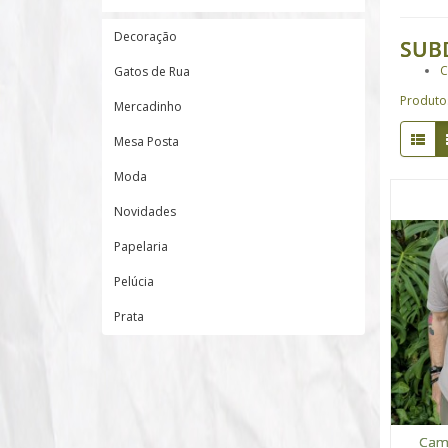
Decoração
SUB
C
Gatos de Rua
Produto
Mercadinho
Mesa Posta
Moda
Novidades
Papelaria
Pelúcia
Prata
Cami