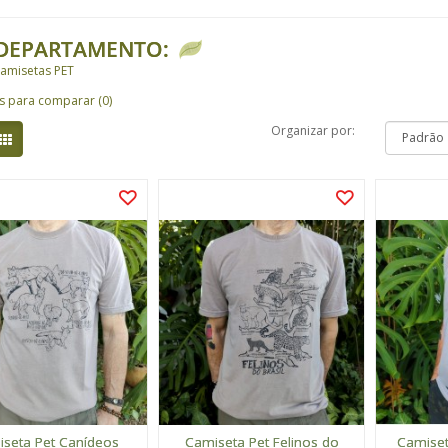
DEPARTAMENTO:
amisetas PET
s para comparar (0)
Organizar por:
seta Pet Canídeos
Camiseta Pet Felinos do
Camiset