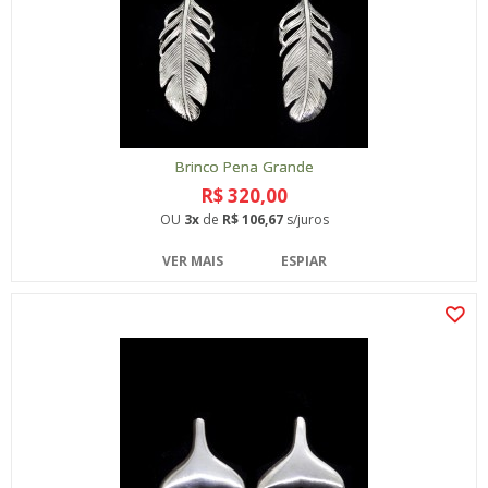
Brinco Pena Grande
R$ 320,00
OU
3x
de
R$ 106,67
s/juros
VER MAIS
ESPIAR