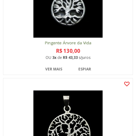
Pingente Árvore da Vida
R$ 130,00
OU
3x
de
R$ 43,33
s/juros
VER MAIS
ESPIAR