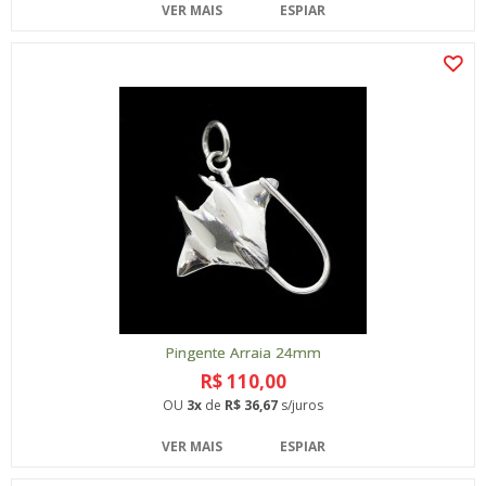
VER MAIS
ESPIAR
Pingente Arraia 24mm
R$ 110,00
OU
3x
de
R$ 36,67
s/juros
VER MAIS
ESPIAR