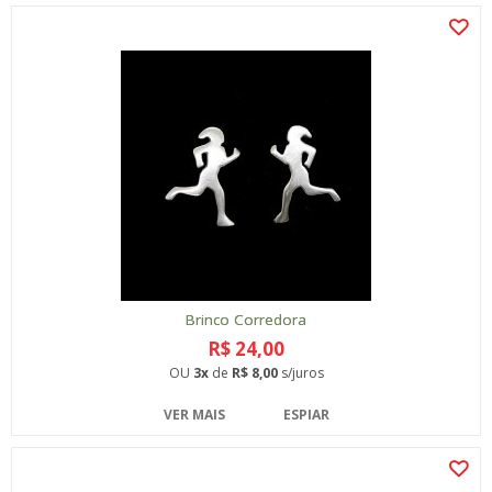
Brinco Corredora
R$ 24,00
OU
3x
de
R$ 8,00
s/juros
VER MAIS
ESPIAR