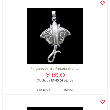
Pingente Arraia Pintada Grande
R$ 195,00
OU
3x
de
R$ 65,00
s/juros
VER MAIS
ESPIAR