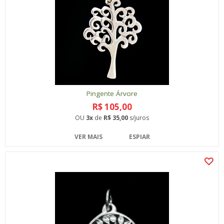
Pingente Árvore
R$ 105,00
OU
3x
de
R$ 35,00
s/juros
VER MAIS
ESPIAR