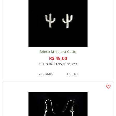
Brinco Miniatura Cacto
R$ 45,00
OU
3x
de
R$ 15,00
s/juros
VER MAIS
ESPIAR