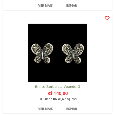
VER MAIS
ESPIAR
Brinco Borboleta Voando G
R$ 140,00
OU
3x
de
R$ 46,67
s/juros
VER MAIS
ESPIAR