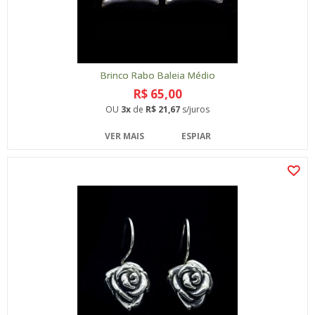
Brinco Rabo Baleia Médio
R$ 65,00
OU
3x
de
R$ 21,67
s/juros
VER MAIS
ESPIAR