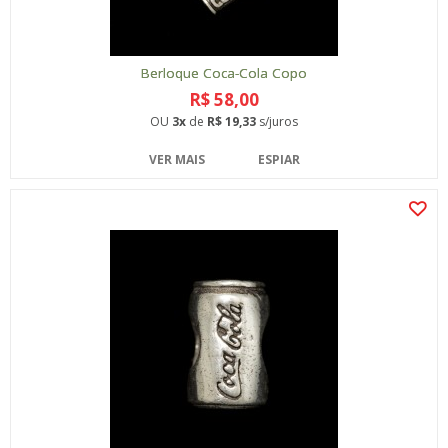
Berloque Coca-Cola Copo
R$ 58,00
OU
3x
de
R$ 19,33
s/juros
VER MAIS
ESPIAR