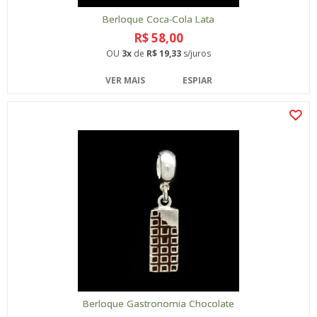
Berloque Coca-Cola Lata
R$ 58,00
OU
3x
de
R$ 19,33
s/juros
VER MAIS
ESPIAR
Berloque Gastronomia Chocolate