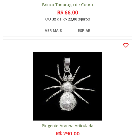
Brinco Tartaruga de Couro
R$ 66,00
OU
3x
de
R$ 22,00
s/juros
VER MAIS
ESPIAR
Pingente Aranha Articulada
R$ 290,00