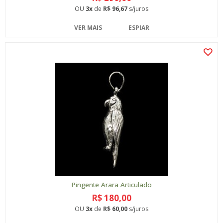
OU
3x
de
R$ 96,67
s/juros
VER MAIS
ESPIAR
Pingente Arara Articulado
R$ 180,00
OU
3x
de
R$ 60,00
s/juros