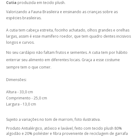
Cutia
produzida em tecido plush.
Valorizando a Fauna Brasileira e ensinando as crianças sobre as
espécies brasileiras.
A cutia tem cabeça estreita, focinho achatado, olhos grandes e orelhas
largas, assim é esse mamífero roedor, que tem quadro dentes incisivos
longos e curvos.
No seu cardápio não faltam frutos e sementes. A cutia tem por hábito
enterrar seu alimento em diferentes locais. Graça a esse costume
sempre tem o que comer.
Dimensões:
Altura - 33,0 cm
Comprimento - 25,0 cm
Largura - 13,0 cm
Sujeito a variações no tom de marrom, foto ilustrativa.
Produto Antialérgico, atóxico e lavável, feito com tecido p
lush 80%
algodão e 20% poliéster e fibra proveniente de reciclagem de garrafa