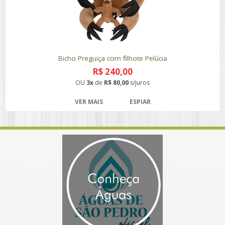
Bicho Preguiça com filhote Pelúcia
R$ 240,00
OU
3x
de
R$ 80,00
s/juros
VER MAIS
ESPIAR