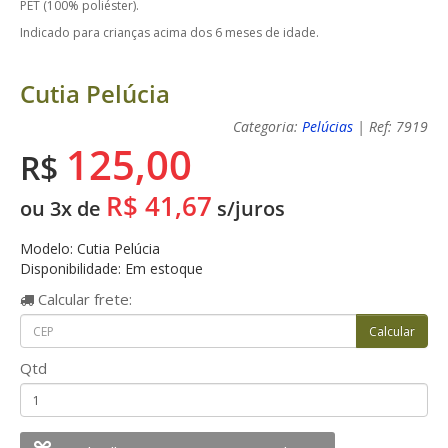
PET (100% poliéster).
Indicado para crianças acima dos 6 meses de idade.
Cutia Pelúcia
Categoria:
Pelúcias
| Ref: 7919
125,00
R$
R$ 41,67
ou 3x de
s/juros
Modelo: Cutia Pelúcia
Disponibilidade: Em estoque
Calcular
frete:
Qtd