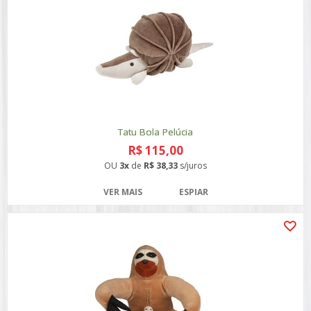
Tatu Bola Pelúcia
R$ 115,00
OU
3x
de
R$ 38,33
s/juros
VER MAIS
ESPIAR