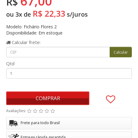
67,00
R$
R$ 22,33
ou 3x de
s/juros
Modelo: Fichário Flores 2
Disponibilidade: Em estoque
Calcular
frete:
Qtd
COMPRAR
Avaliações:
Frete para todo Brasil
Entrega rápida garantida