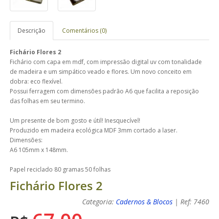
Descrição
Comentários (0)
Fichário Flores 2
Fichário com capa em mdf, com impressão digital uv com tonalidade
de madeira e um simpático veado e flores. Um novo conceito em
dobra: eco flexível.
Possui ferragem com dimensões padrão A6 que facilita a reposição
das folhas em seu termino.
Um presente de bom gosto e útil! Inesquecível!
Produzido em madeira ecológica MDF 3mm cortado a laser.
Dimensões:
A6 105mm x 148mm.
Papel reciclado 80 gramas 50 folhas
Fichário Flores 2
Categoria:
Cadernos & Blocos
| Ref: 7460