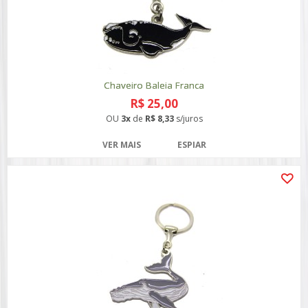
Chaveiro Baleia Franca
R$ 25,00
OU
3x
de
R$ 8,33
s/juros
VER MAIS
ESPIAR