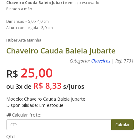
Chaveiro Cauda Baleia Jubarte
em aço escovado.
Pintado a mão.
Dimensão – 5,0 x 4,0 cm
Altura com argola - 8,0 cm
Huber Arte Marinha
Chaveiro Cauda Baleia Jubarte
Categoria:
Chaveiros
| Ref: 7731
25,00
R$
R$ 8,33
ou 3x de
s/juros
Modelo: Chaveiro Cauda Baleia Jubarte
Disponibilidade: Em estoque
Calcular
frete:
Qtd