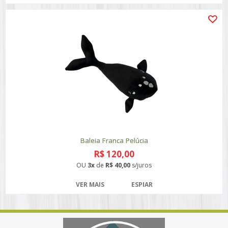
Baleia Franca Pelúcia
R$ 120,00
OU
3x
de
R$ 40,00
s/juros
VER MAIS
ESPIAR