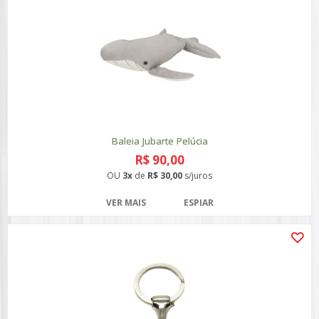
Baleia Jubarte Pelúcia
R$ 90,00
OU
3x
de
R$ 30,00
s/juros
VER MAIS
ESPIAR