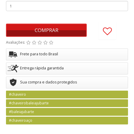
COMPRAR
Avaliações:
Frete para todo Brasil
Entrega rápida garantida
Sua compra e dados protegidos
#chaveiro
#chaveirobaleiajubarte
#baleiajubarte
#chaveiroaço