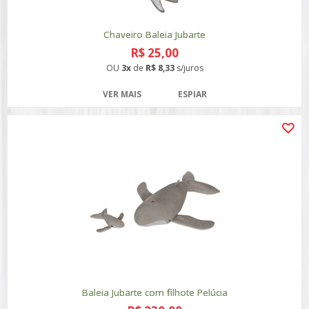
Chaveiro Baleia Jubarte
R$ 25,00
OU
3x
de
R$ 8,33
s/juros
VER MAIS
ESPIAR
Baleia Jubarte com filhote Pelúcia