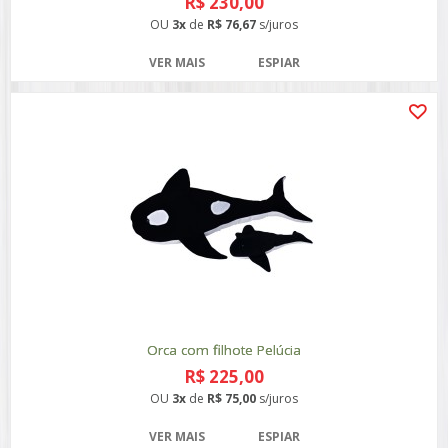
R$ 230,00
OU
3x
de
R$ 76,67
s/juros
VER MAIS
ESPIAR
Orca com filhote Pelúcia
R$ 225,00
OU
3x
de
R$ 75,00
s/juros
VER MAIS
ESPIAR