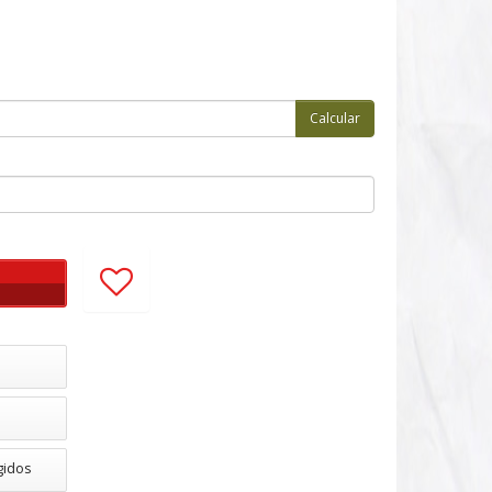
gidos