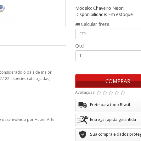
Modelo: Chaveiro Neon
Disponibilidade: Em estoque
Calcular
frete:
Qtd
considerado o país de maior
2.122 espécies catalogadas,
COMPRAR
Avaliações:
Frete para todo Brasil
o desenvolvido por Huber Arte
Entrega rápida garantida
Sua compra e dados prote