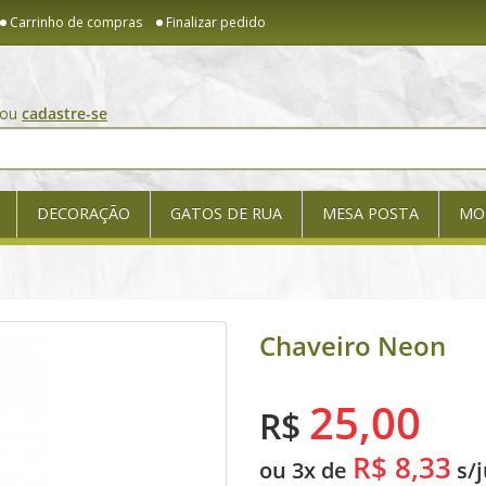
Carrinho de compras
Finalizar pedido
ou
cadastre-se
DECORAÇÃO
GATOS DE RUA
MESA POSTA
MO
Chaveiro Neon
25,00
R$
R$ 8,33
ou 3x de
s/j