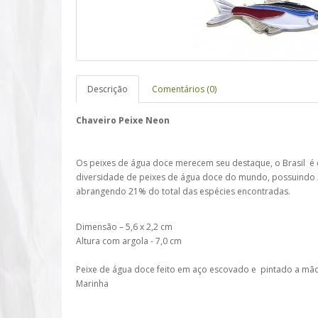
Descrição
Comentários (0)
Chaveiro Peixe Neon
Os peixes de água doce merecem seu destaque, o Brasil é 
diversidade de peixes de água doce do mundo, possuindo 
abrangendo 21% do total das espécies encontradas.
Dimensão – 5,6 x 2,2 cm
Altura com argola - 7,0 cm
Peixe de água doce feito em aço escovado e pintado a mã
Marinha