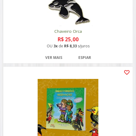
Chaveiro Orca
R$ 25,00
OU
3x
de
R$ 8,33
s/juros
VER MAIS
ESPIAR