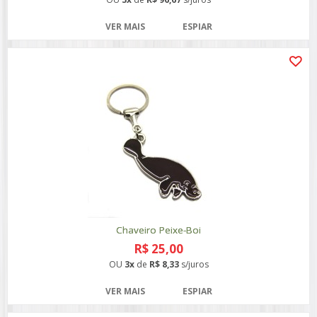
VER MAIS
ESPIAR
Chaveiro Peixe-Boi
R$ 25,00
OU
3x
de
R$ 8,33
s/juros
VER MAIS
ESPIAR