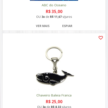
ABC do Oceano
R$ 35,00
OU
3x
de
R$ 11,67
s/juros
VER MAIS
ESPIAR
Chaveiro Baleia Franca
R$ 25,00
OU
3x
de
R$ 8,33
s/juros