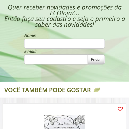
Quer receber novidades e promoções da
ECOloja?...
Então faça seu cadastro e seja o primeiro a
saber das novidades!
Nome:
E-mail:
Enviar
VOCÊ TAMBÉM PODE GOSTAR