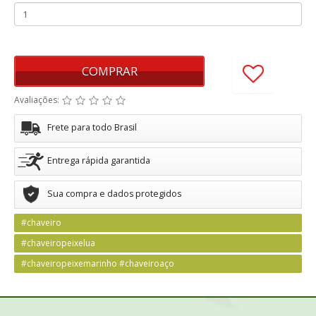
COMPRAR
Avaliações:
Frete para todo Brasil
Entrega rápida garantida
Sua compra e dados protegidos
#chaveiro
#chaveiropeixelua
#chaveiropeixemarinho #chaveiroaço