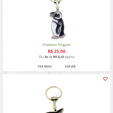
Chaveiro Pinguim
R$ 25,00
OU
3x
de
R$ 8,33
s/juros
VER MAIS
ESPIAR