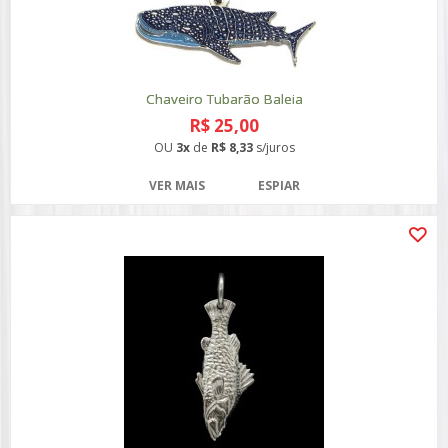
Chaveiro Tubarão Baleia
R$ 25,00
OU
3x
de
R$ 8,33
s/juros
VER MAIS
ESPIAR