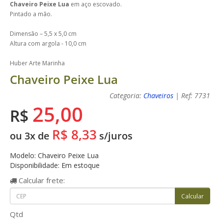
Chaveiro Peixe Lua
em aço escovado.
Pintado a mão.
Dimensão – 5,5 x 5,0 cm
Altura com argola - 10,0 cm
Huber Arte Marinha
Chaveiro Peixe Lua
Categoria:
Chaveiros
| Ref: 7731
25,00
R$
R$ 8,33
ou 3x de
s/juros
Modelo: Chaveiro Peixe Lua
Disponibilidade: Em estoque
Calcular
frete:
Qtd