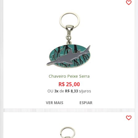
Chaveiro Peixe Serra
R$ 25,00
OU
3x
de
R$ 8,33
s/juros
VER MAIS
ESPIAR