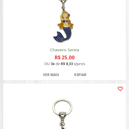
Chaveiro Sereia
R$ 25,00
OU
3x
de
R$ 8,33
s/juros
VER MAIS
ESPIAR