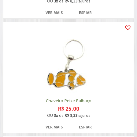
OU
3x
de
R$ 8,33
s/juros
VER MAIS
ESPIAR
Chaveiro Peixe Palhaço
R$ 25,00
OU
3x
de
R$ 8,33
s/juros
VER MAIS
ESPIAR