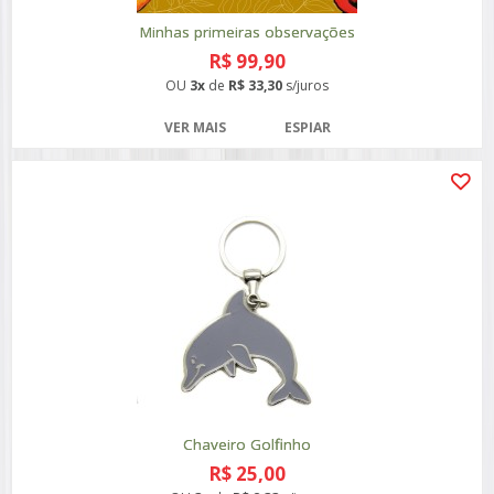
Minhas primeiras observações
R$ 99,90
OU
3x
de
R$ 33,30
s/juros
VER MAIS
ESPIAR
Chaveiro Golfinho
R$ 25,00