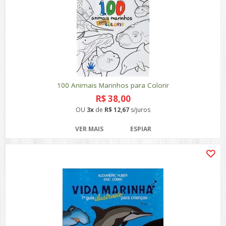
100 Animais Marinhos para Colorir
R$ 38,00
OU
3x
de
R$ 12,67
s/juros
VER MAIS
ESPIAR