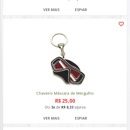
VER MAIS
ESPIAR
Chaveiro Máscara de Mergulho
R$ 25,00
OU
3x
de
R$ 8,33
s/juros
VER MAIS
ESPIAR