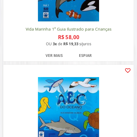
Vida Marinha 1º Guia Ilustrado para Crianças
R$ 58,00
OU
3x
de
R$ 19,33
s/juros
VER MAIS
ESPIAR