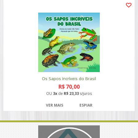
Os Sapos Incríveis do Brasil
R$ 70,00
OU
3x
de
R$ 23,33
s/juros
VER MAIS
ESPIAR