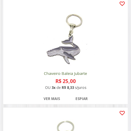
Chaveiro Baleia Jubarte
R$ 25,00
OU
3x
de
R$ 8,33
s/juros
VER MAIS
ESPIAR