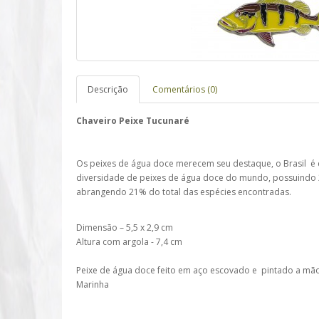
Descrição
Comentários (0)
Chaveiro Peixe Tucunaré
Os peixes de água doce merecem seu destaque, o Brasil é 
diversidade de peixes de água doce do mundo, possuindo 
abrangendo 21% do total das espécies encontradas.
Dimensão – 5,5 x 2,9 cm
Altura com argola - 7,4 cm
Peixe de água doce feito em aço escovado e pintado a mã
Marinha