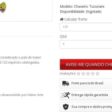
Modelo: Chaveiro Tucunare
Disponibilidade: Esgotado
Calcular
frete:
Qtd
considerado o país de maior
2.122 espécies catalogadas,
AVISE-ME QUANDO CH
Avaliações:
Frete para todo Brasil
o desenvolvido por Huber Arte
Entrega rápida garantida
Sua compra e dados prote