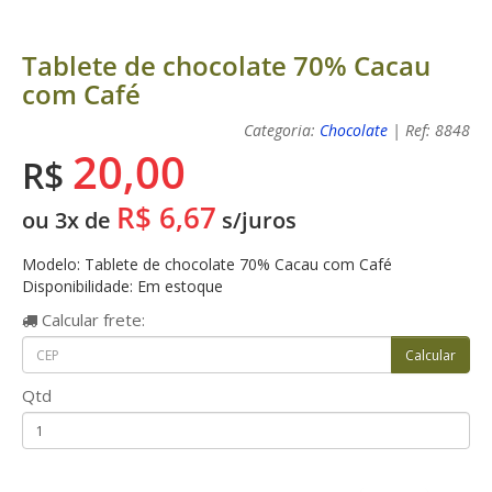
Tablete de chocolate 70% Cacau
com Café
Categoria:
Chocolate
| Ref: 8848
20,00
R$
R$ 6,67
ou 3x de
s/juros
Modelo: Tablete de chocolate 70% Cacau com Café
Disponibilidade: Em estoque
Calcular
frete:
Qtd