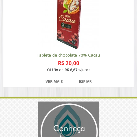
Tablete de chocolate 70% Cacau
R$ 20,00
OU
3x
de
R$ 6,67
s/juros
VER MAIS
ESPIAR