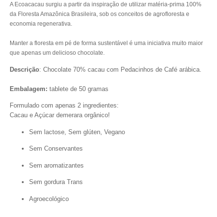
A Ecoacacau surgiu a partir da inspiração de utilizar matéria-prima 100%
da Floresta Amazônica Brasileira, sob os conceitos de agrofloresta e
economia regenerativa.
Manter a floresta em pé de forma sustentável é uma iniciativa muito maior
que apenas um delicioso chocolate.
Descrição
: Chocolate 70% cacau com Pedacinhos de Café arábica.
Embalagem:
tablete de 50 gramas
Formulado com apenas 2 ingredientes:
Cacau e Açúcar demerara orgânico!
Sem lactose, Sem glúten, Vegano
Sem Conservantes
Sem aromatizantes
Sem gordura Trans
Agroecológico