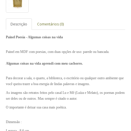
Descrição
Comentários (0)
Painel Poesia - Algumas coisas na vida
Painel em MDF com poesias, com duas opções de uso: parede ou bancada.
Algumas coisas na vida aprendi com meu cachorro.
Para decorar a sala, o quarto, a biblioteca, o escritório ou qualquer outro ambiente que
você queira trazer a boa energia de lindas palavras e imagens.
As imagens são retratos feitos pelo casal Lu e Mê (Luíza e Melato), os poemas podem
ser deles ou de outros. Mas sempre é citado o autor.
O importante é deixar sua casa mais poética.
Dimensão :
Largura - 8,6 cm