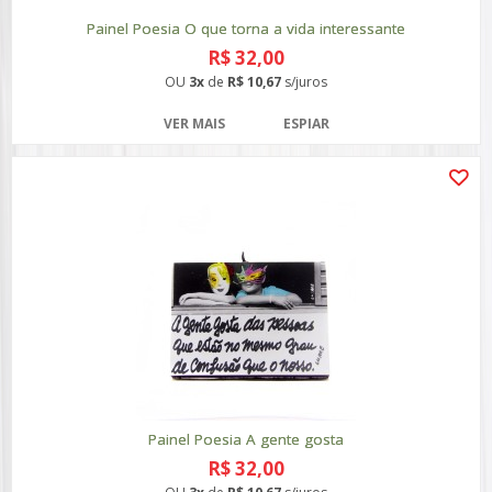
Painel Poesia O que torna a vida interessante
R$ 32,00
OU
3x
de
R$ 10,67
s/juros
VER MAIS
ESPIAR
Painel Poesia A gente gosta
R$ 32,00