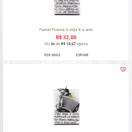
Painel Poesia A vida é a arte
R$ 32,00
OU
3x
de
R$ 10,67
s/juros
VER MAIS
ESPIAR