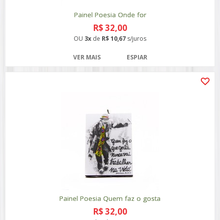
Painel Poesia Onde for
R$ 32,00
OU
3x
de
R$ 10,67
s/juros
VER MAIS
ESPIAR
Painel Poesia Quem faz o gosta
R$ 32,00