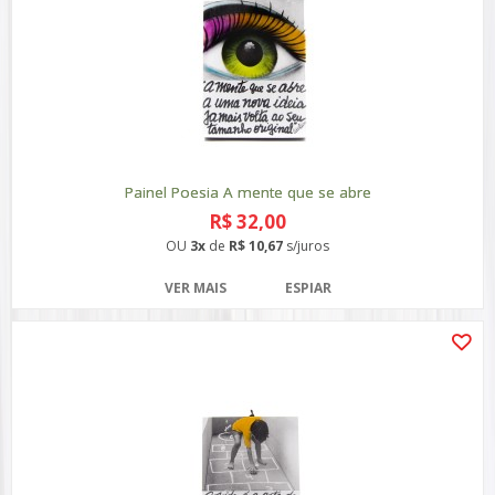
Painel Poesia A mente que se abre
R$ 32,00
OU
3x
de
R$ 10,67
s/juros
VER MAIS
ESPIAR