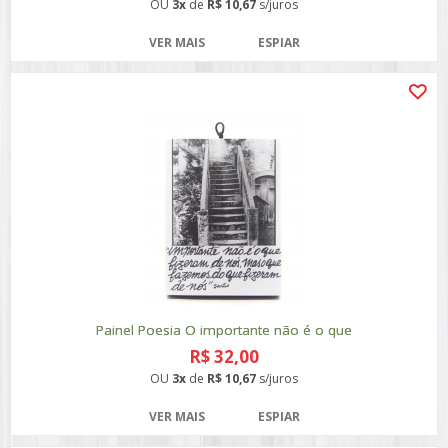
OU
3x
de
R$ 10,67
s/juros
VER MAIS
ESPIAR
Painel Poesia O importante não é o que
R$ 32,00
OU
3x
de
R$ 10,67
s/juros
VER MAIS
ESPIAR