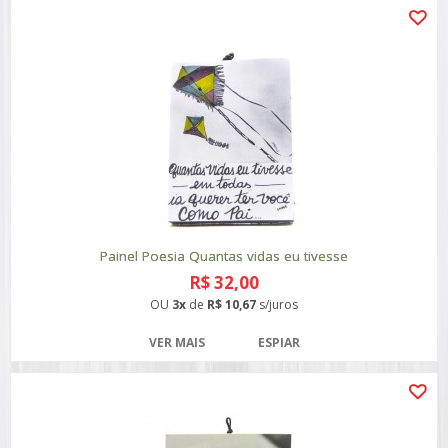
Painel Poesia Quantas vidas eu tivesse
R$ 32,00
OU
3x
de
R$ 10,67
s/juros
VER MAIS
ESPIAR