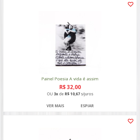
Painel Poesia A vida é assim
R$ 32,00
OU
3x
de
R$ 10,67
s/juros
VER MAIS
ESPIAR