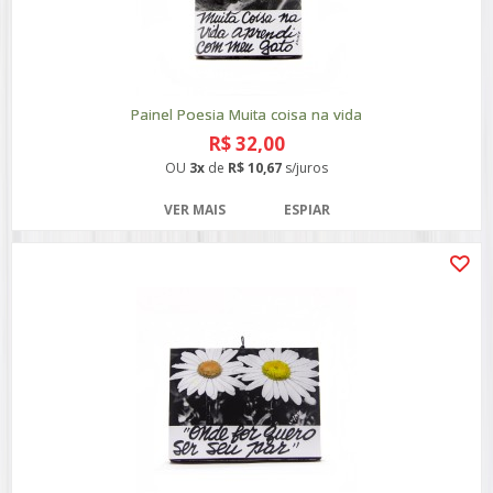
Painel Poesia Muita coisa na vida
R$ 32,00
OU
3x
de
R$ 10,67
s/juros
VER MAIS
ESPIAR