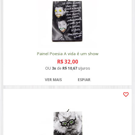
Painel Poesia A vida é um show
R$ 32,00
OU
3x
de
R$ 10,67
s/juros
VER MAIS
ESPIAR