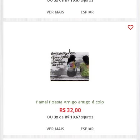
OU
3x
de
R$ 10,67
s/juros
VER MAIS
ESPIAR
Painel Poesia Amigo antigo é colo
R$ 32,00
OU
3x
de
R$ 10,67
s/juros
VER MAIS
ESPIAR