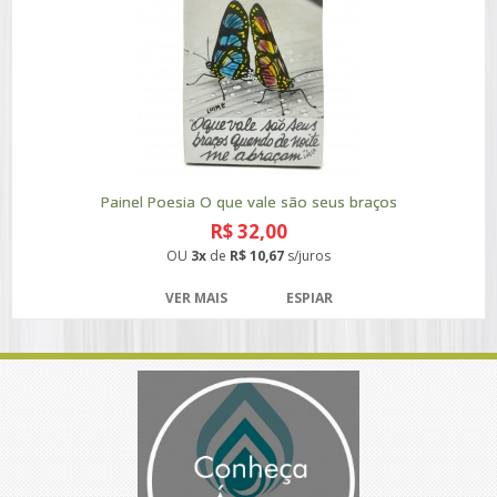
Painel Poesia O que vale são seus braços
R$ 32,00
OU
3x
de
R$ 10,67
s/juros
VER MAIS
ESPIAR