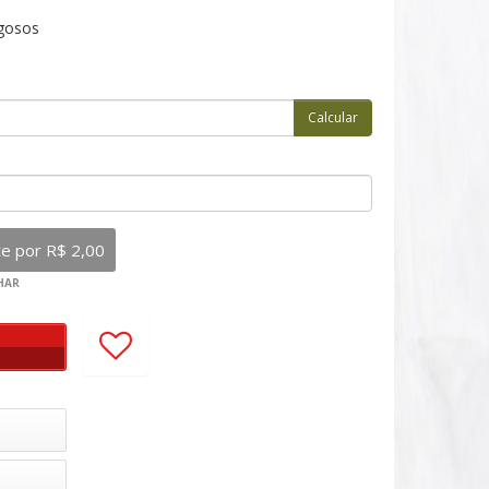
igosos