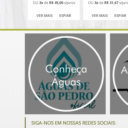
OU
3x
de
R$ 45,00
s/juros
OU
3x
de
R$ 31,67
s/jur
VER MAIS
ESPIAR
VER MAIS
ESPIAR
SIGA-NOS EM NOSSAS REDES SOCIAIS: