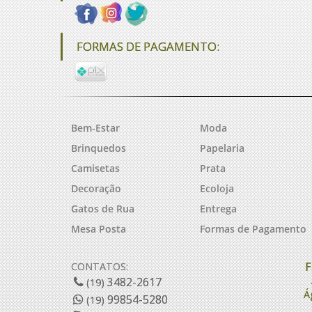
FORMAS DE PAGAMENTO:
Bem-Estar
Moda
Brinquedos
Papelaria
Camisetas
Prata
Decoração
Ecoloja
Gatos de Rua
Entrega
Mesa Posta
Formas de Pagamento
F
CONTATOS:
3482-2617
(19)
Á
99854-5280
(19)