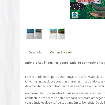
Descrição
Comentários (0)
Animais Aquáticos Perigosos,
Guia do Conhecimento p
Esse livro identifica paras as crianças as espécies aquátic
tanto nas águas doces como as marinhas, mostrando suas c
devemos ter ao encontrar um desses animais e o que fazer
Ao mesmo tempo é mostrado que esses animais não são m
ambiente e precisam se defender caso se sintam ameaçado
consciência ecológica. Adultos também se beneficiarão da l