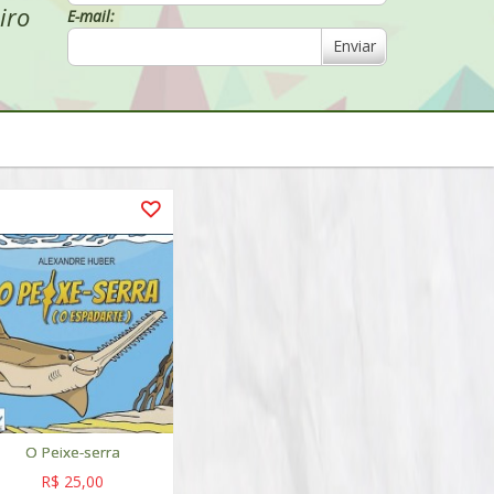
iro
E-mail:
Enviar
O Peixe-serra
R$ 25,00