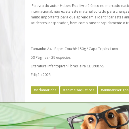
Palavra do autor Huber: Este livro é único no mercado nac
internacional, não existe este material voltado para crianças
muito importante para que aprendam a identificar estes ani
acidentes inesperados, bem como buscar rapidamente o t
Tamanho A4 - Papel Couchê 150g / Capa Triplex Luxo
50 Páginas - 29 espécies
Literatura infantojuvenil brasileira CDU:087-5
Edição 2023
#vidamarinha
#animaisaquaticos
#animaisperigos