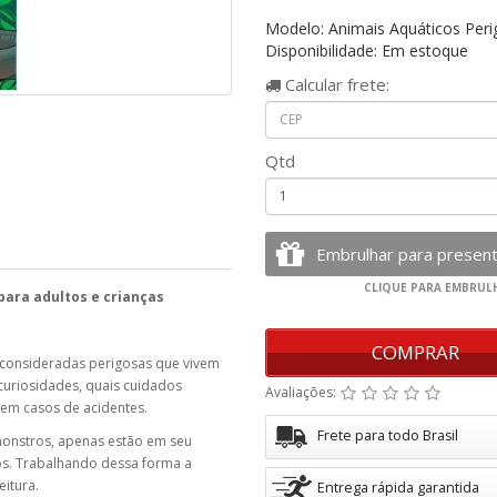
Modelo: Animais Aquáticos Per
Disponibilidade: Em estoque
Calcular
frete:
Qtd
ara adultos e crianças
COMPRAR
as consideradas perigosas que vivem
uriosidades, quais cuidados
Avaliações:
 em casos de acidentes.
Frete para todo Brasil
onstros, apenas estão em seu
s. Trabalhando dessa forma a
eitura.
Entrega rápida garantida