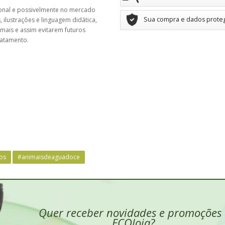
ional e possivelmente no mercado
Sua compra e dados prote
, ilustrações e linguagem didática,
mais e assim evitarem futuros
ratamento.
os
#animaisdeaguadoce
Quer receber novidades e promoções
ECOloja?...