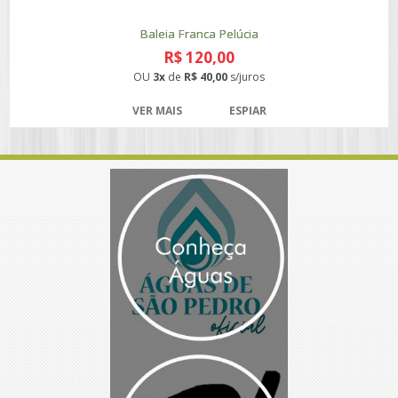
Baleia Franca Pelúcia
R$ 120,00
OU
3x
de
R$ 40,00
s/juros
VER MAIS
ESPIAR