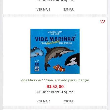
OU
3x
de
R$ 30,00
s/juros
VER MAIS
ESPIAR
Vida Marinha 1º Guia Ilustrado para Crianças
R$ 58,00
OU
3x
de
R$ 19,33
s/juros
VER MAIS
ESPIAR