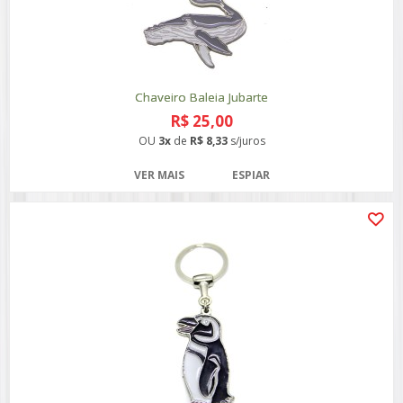
Chaveiro Baleia Jubarte
R$ 25,00
OU
3x
de
R$ 8,33
s/juros
VER MAIS
ESPIAR