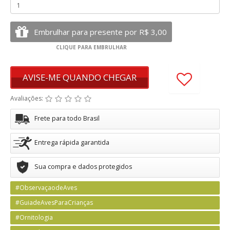
AVISE-ME QUANDO CHEGAR
Avaliações:
Frete para todo Brasil
Entrega rápida garantida
Sua compra e dados protegidos
#ObservaçaodeAves
#GuiadeAvesParaCrianças
#Ornitologia