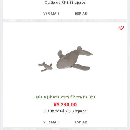
OU
3x
de
R$ 8,33
s/juros
VER MAIS
ESPIAR
Baleia Jubarte com filhote Pelúcia
R$ 230,00
OU
3x
de
R$ 76,67
s/juros
VER MAIS
ESPIAR