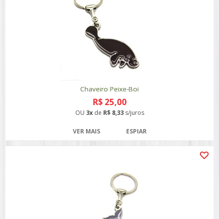
Chaveiro Peixe-Boi
R$ 25,00
OU
3x
de
R$ 8,33
s/juros
VER MAIS
ESPIAR