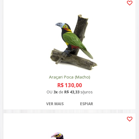
Araçari Poca (Macho)
R$ 130,00
OU
3x
de
R$ 43,33
s/juros
VER MAIS
ESPIAR