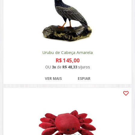
Urubu de Cabeça Amarela
R$ 145,00
OU
3x
de
R$ 48,33
s/juros
VER MAIS
ESPIAR