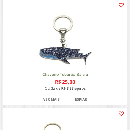
Chaveiro Tubarão Baleia
R$ 25,00
OU
3x
de
R$ 8,33
s/juros
VER MAIS
ESPIAR