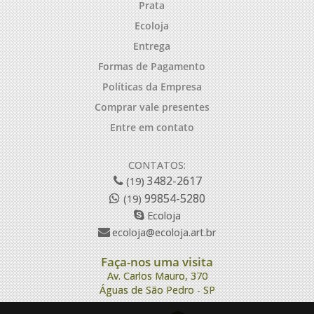
Prata
Ecoloja
Entrega
Formas de Pagamento
Políticas da Empresa
Comprar vale presentes
Entre em contato
CONTATOS:
3482-2617
(19)
99854-5280
(19)
Ecoloja
ecoloja@ecoloja.art.br
Faça-nos uma visita
Av. Carlos Mauro, 370
Águas de São Pedro - SP