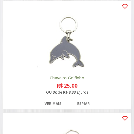
Chaveiro Golfinho
R$ 25,00
OU
3x
de
R$ 8,33
s/juros
VER MAIS
ESPIAR