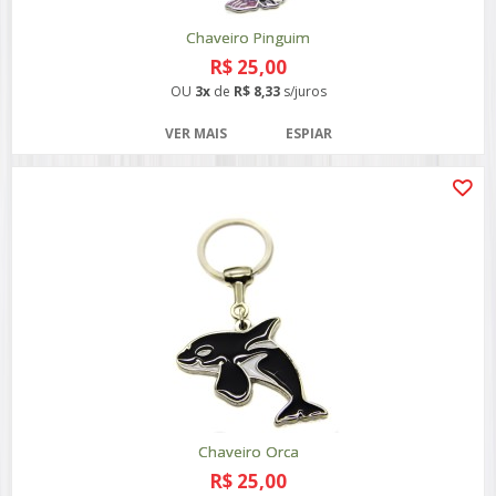
Chaveiro Pinguim
R$ 25,00
OU
3x
de
R$ 8,33
s/juros
VER MAIS
ESPIAR
Chaveiro Orca
R$ 25,00