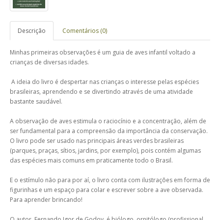
Descrição
Comentários (0)
Minhas primeiras observações é um guia de aves infantil voltado a
crianças de diversas idades.
A ideia do livro é despertar nas crianças o interesse pelas espécies
brasileiras, aprendendo e se divertindo através de uma atividade
bastante saudável.
A observação de aves estimula o raciocínio e a concentração, além de
ser fundamental para a compreensão da importância da conservação.
O livro pode ser usado nas principais áreas verdes brasileiras
(parques, praças, sítios, jardins, por exemplo), pois contém algumas
das espécies mais comuns em praticamente todo o Brasil.
E o estímulo não para por aí, o livro conta com ilustrações em forma de
figurinhas e um espaço para colar e escrever sobre a ave observada.
Para aprender brincando!
O autor, Fernando Igor de Godoy, é biólogo, ornitólogo (profissional