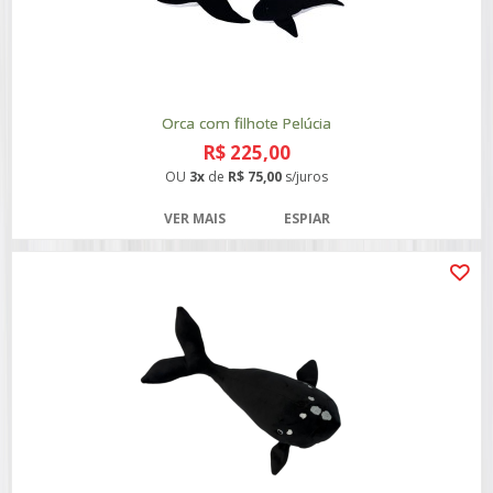
Orca com filhote Pelúcia
R$ 225,00
OU
3x
de
R$ 75,00
s/juros
VER MAIS
ESPIAR