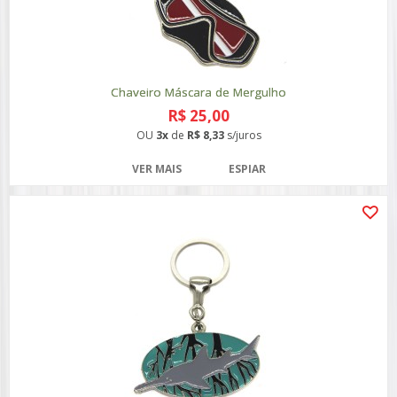
Chaveiro Máscara de Mergulho
R$ 25,00
OU
3x
de
R$ 8,33
s/juros
VER MAIS
ESPIAR