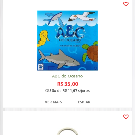
ABC do Oceano
R$ 35,00
OU
3x
de
R$ 11,67
s/juros
VER MAIS
ESPIAR