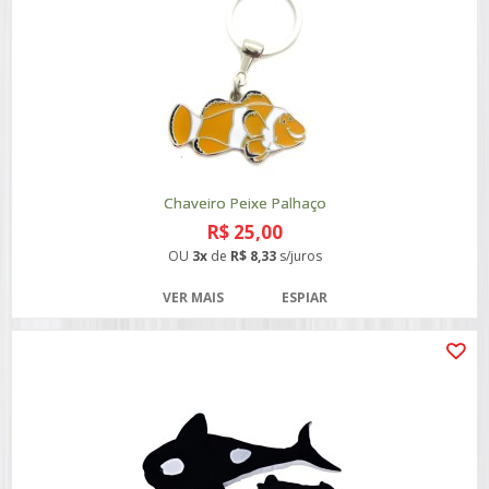
Chaveiro Peixe Palhaço
R$ 25,00
OU
3x
de
R$ 8,33
s/juros
VER MAIS
ESPIAR