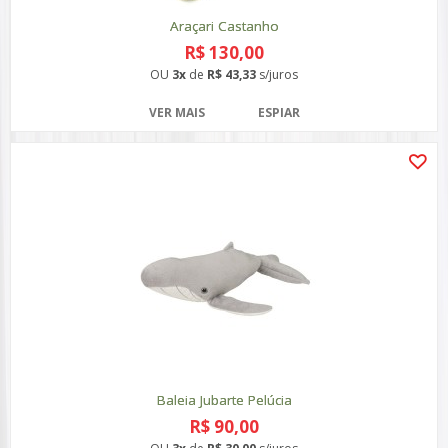
Araçari Castanho
R$ 130,00
OU
3x
de
R$ 43,33
s/juros
VER MAIS
ESPIAR
Baleia Jubarte Pelúcia
R$ 90,00