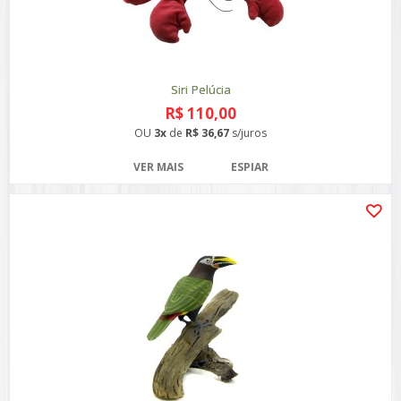
Siri Pelúcia
R$ 110,00
OU
3x
de
R$ 36,67
s/juros
VER MAIS
ESPIAR