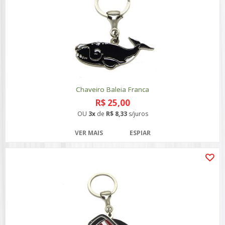
Chaveiro Baleia Franca
R$ 25,00
OU
3x
de
R$ 8,33
s/juros
VER MAIS
ESPIAR