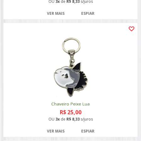
OU
3x
de
R$ 8,33
s/juros
VER MAIS
ESPIAR
Chaveiro Peixe Lua
R$ 25,00
OU
3x
de
R$ 8,33
s/juros
VER MAIS
ESPIAR