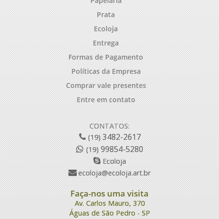
Papelaria
Prata
Ecoloja
Entrega
Formas de Pagamento
Políticas da Empresa
Comprar vale presentes
Entre em contato
CONTATOS:
3482-2617
(19)
99854-5280
(19)
Ecoloja
ecoloja@ecoloja.art.br
Faça-nos uma visita
Av. Carlos Mauro, 370
Águas de São Pedro - SP