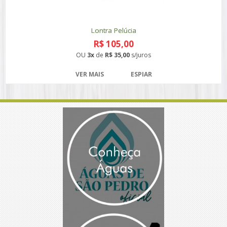
Lontra Pelúcia
R$ 105,00
OU
3x
de
R$ 35,00
s/juros
VER MAIS
ESPIAR