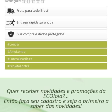
Avaliações:
Frete para todo Brasil
Entrega rápida garantida
Sua compra e dados protegidos
#Lontra
#AmoLontra
#LontraBrasileira
#ProjetoLontra
Quer receber novidades e promoções da
ECOloja?...
Então faça seu cadastro e seja o primeiro a
saber das novidades!