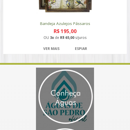
Bandeja Azulejos Pássaros
R$ 195,00
OU
3x
de
R$ 65,00
s/juros
VER MAIS
ESPIAR