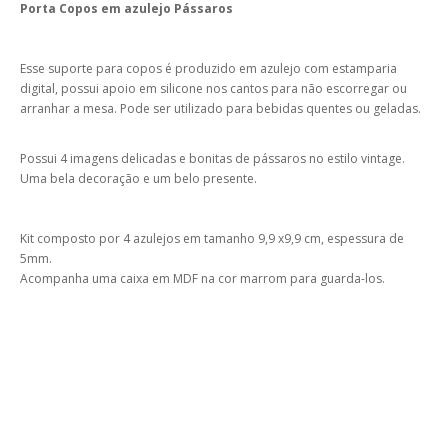
Porta Copos em azulejo Pássaros
Esse suporte para copos é produzido em azulejo com estamparia
digital, possui apoio em silicone nos cantos para não escorregar ou
arranhar a mesa. Pode ser utilizado para bebidas quentes ou geladas.
Possui 4 imagens delicadas e bonitas de pássaros no estilo vintage.
Uma bela decoração e um belo presente.
Kit composto por 4 azulejos em tamanho 9,9 x9,9 cm, espessura de
5mm.
Acompanha uma caixa em MDF na cor marrom para guarda-los.