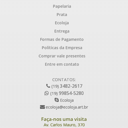
Papelaria
Prata
Ecoloja
Entrega
Formas de Pagamento
Políticas da Empresa
Comprar vale presentes
Entre em contato
CONTATOS:
3482-2617
(19)
99854-5280
(19)
Ecoloja
ecoloja@ecoloja.art.br
Faça-nos uma visita
Av. Carlos Mauro, 370