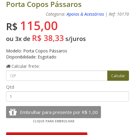
Porta Copos Pássaros
Categoria:
Apoios & Acessórios
| Ref: 10170
115,00
R$
R$ 38,33
ou 3x de
s/juros
Modelo: Porta Copos Pássaros
Disponibilidade: Esgotado
Calcular
frete:
Qtd