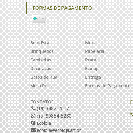
FORMAS DE PAGAMENTO:
Bem-Estar
Moda
Brinquedos
Papelaria
Camisetas
Prata
Decoração
Ecoloja
Gatos de Rua
Entrega
Mesa Posta
Formas de Pagamento
F
CONTATOS:
3482-2617
(19)
Á
99854-5280
(19)
Ecoloja
ecoloja@ecoloja.art.br