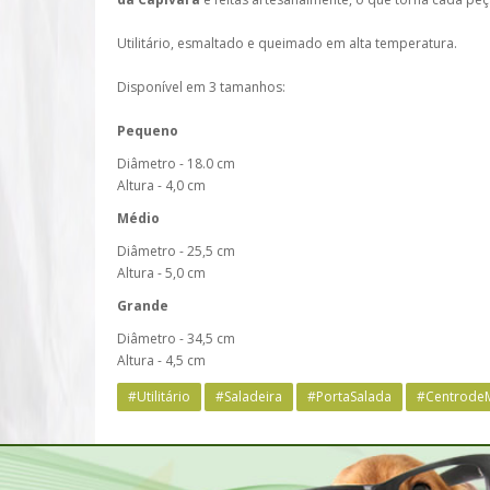
Utilitário, esmaltado e queimado em alta temperatura.
Disponível em 3 tamanhos:
Pequeno
Diâmetro - 18.0 cm
Altura - 4,0 cm
Médio
Diâmetro - 25,5 cm
Altura - 5,0 cm
Grande
Diâmetro - 34,5 cm
Altura - 4,5 cm
#Utilitário
#Saladeira
#PortaSalada
#Centrode