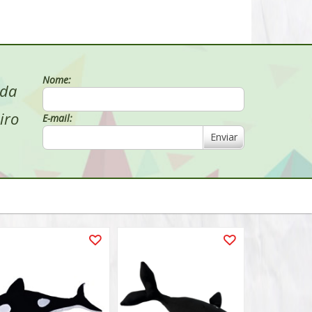
Nome:
 da
iro
E-mail:
Enviar