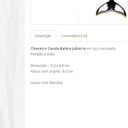
Descrição
Comentários (0)
Chaveiro Cauda Baleia Jubarte
em aço escovado.
Pintado a mão.
Dimensão – 5,0 x 4,0 cm
Altura com argola - 8,0 cm
Huber Arte Marinha