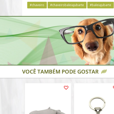
#chaveiro
#chaveirobaleiajubarte
#baleiajubarte
VOCÊ TAMBÉM PODE GOSTAR