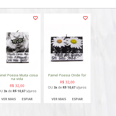
inel Poesia Muita coisa
Painel Poesia Onde for
na vida
R$ 32,00
R$ 32,00
OU
3x
de
R$ 10,67
s/juros
OU
3x
de
R$ 10,67
s/juros
VER MAIS
ESPIAR
VER MAIS
ESPIAR