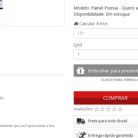
Modelo: Painel Poesia - Quero 
Disponibilidade: Em estoque
Calcular
frete:
Qtd
COMPRAR
da.
Avaliações:
Frete para todo Brasil
o ambiente que você queira trazer a boa
Entrega rápida garantida