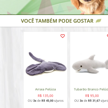
VOCÊ TAMBÉM PODE GOSTAR
Arraia Pelúcia
Tubarão Branco Pelúc
R$ 135,00
R$ 95,00
OU
3x
de
R$ 45,00
s/juros
OU
3x
de
R$ 31,67
s/jur