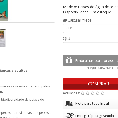
Modelo: Peixes de água doce do
Disponibilidade: Em estoque
Calcular
frete:
Qtd
rianças e adultos.
COMPRAR
mar resolve esticar o nado pelos
una.
Avaliações:
m biodiversidade de peixes do
Frete para todo Brasil
 espécies maravilhosas dos peixes de
Entrega rápida garantida
apresentadas.