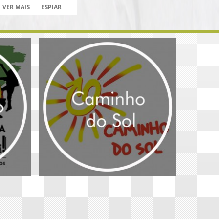
VER MAIS
ESPIAR