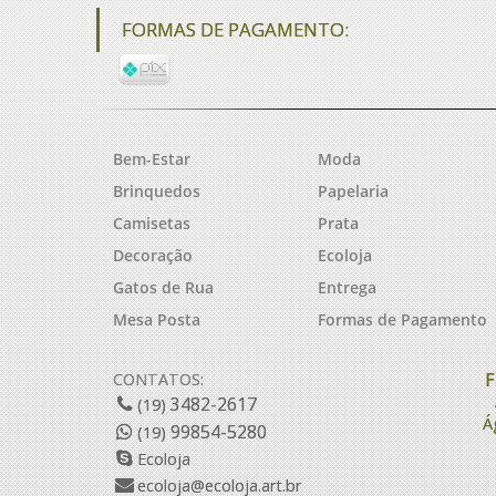
FORMAS DE PAGAMENTO:
Bem-Estar
Moda
Brinquedos
Papelaria
Camisetas
Prata
Decoração
Ecoloja
Gatos de Rua
Entrega
Mesa Posta
Formas de Pagamento
F
CONTATOS:
3482-2617
(19)
Á
99854-5280
(19)
Ecoloja
ecoloja@ecoloja.art.br