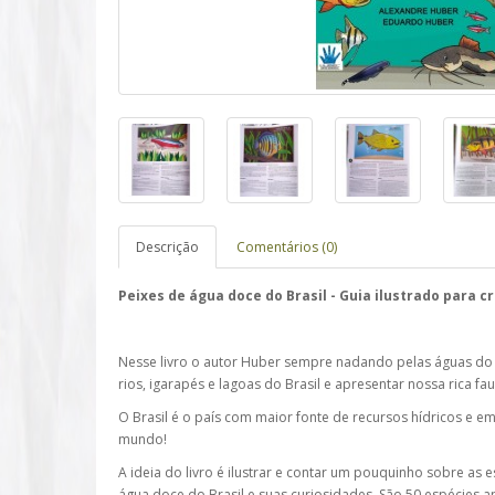
Descrição
Comentários (0)
Peixes de água doce do Brasil - Guia ilustrado para c
Nesse livro o autor Huber sempre nadando pelas águas do 
rios, igarapés e lagoas do Brasil e apresentar nossa rica fa
O Brasil é o país com maior fonte de recursos hídricos e e
mundo!
A ideia do livro é ilustrar e contar um pouquinho sobre as
água doce do Brasil e suas curiosidades. São 50 espécies 