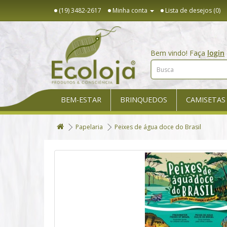
(19) 3482-2617
Minha conta
Lista de desejos (0)
Bem vindo! Faça
login
BEM-ESTAR
BRINQUEDOS
CAMISETAS
Papelaria
Peixes de água doce do Brasil