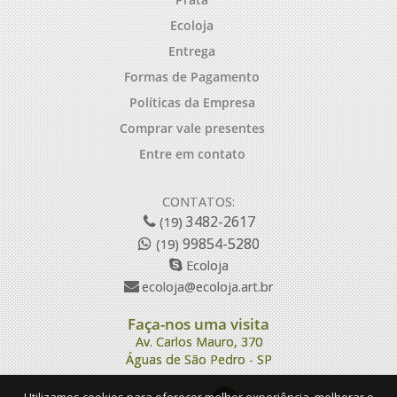
Ecoloja
Entrega
Formas de Pagamento
Políticas da Empresa
Comprar vale presentes
Entre em contato
CONTATOS:
3482-2617
(19)
99854-5280
(19)
Ecoloja
ecoloja@ecoloja.art.br
Faça-nos uma visita
Av. Carlos Mauro, 370
Águas de São Pedro - SP