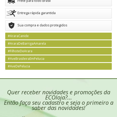
Frete para todo Brasil
Entrega rápida garantida
Sua compra e dados protegidos
#AraraCanide
#AraraDeBarrigaAmarela
#FilhoteDeArara
#AveBrasileiraEmPelucia
#AveDePelucia
Quer receber novidades e promoções da
ECOloja?...
Então faça seu cadastro e seja o primeiro a
saber das novidades!