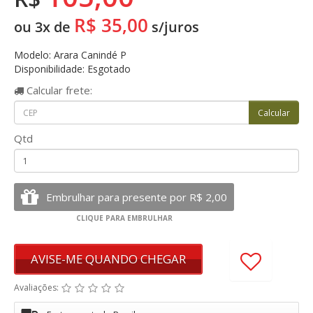
R$ 35,00
ou 3x de
s/juros
Modelo: Arara Canindé P
Disponibilidade: Esgotado
Calcular
frete:
Qtd
AVISE-ME QUANDO CHEGAR
Avaliações: