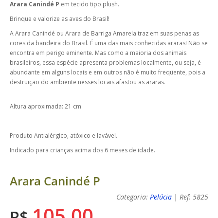
Arara Canindé P
em tecido tipo plush.
Brinque e valorize as aves do Brasil!
A Arara Canindé ou Arara de Barriga Amarela traz em suas penas as
cores da bandeira do Brasil. É uma das mais conhecidas araras!
Não se
encontra em perigo eminente. Mas como a maioria dos animais
brasileiros, essa espécie apresenta problemas localmente, ou seja, é
abundante em alguns locais e em outros não é muito freqüente, pois a
destruição do ambiente nesses locais afastou as araras.
Altura aproximada: 21 cm
Produto Antialérgico, atóxico e lavável.
Indicado para crianças acima dos 6 meses de idade.
Arara Canindé P
Categoria:
Pelúcia
| Ref: 5825
105,00
R$