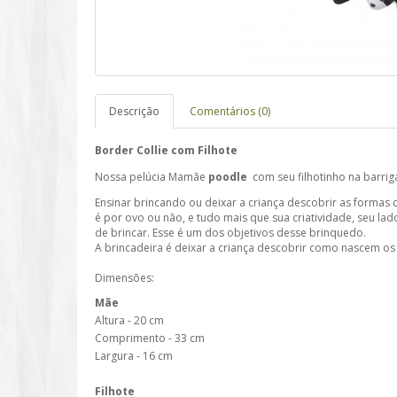
Descrição
Comentários (0)
Border Collie com Filhote
Nossa pelúcia Mamãe
poodle
com seu filhotinho na barrig
Ensinar brincando ou deixar a criança descobrir as formas 
é por ovo ou não, e tudo mais que sua criatividade, seu lado
de brincar. Esse é um dos objetivos desse brinquedo.
A brincadeira é deixar a criança descobrir como nascem o
Dimensões:
Mãe
Altura - 20 cm
Comprimento - 33 cm
Largura - 16 cm
Filhote