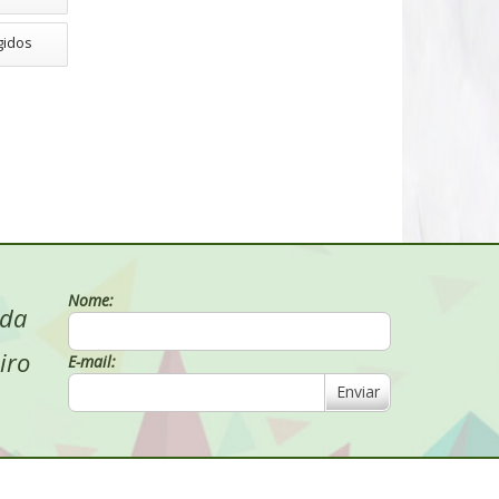
gidos
Nome:
 da
iro
E-mail:
Enviar