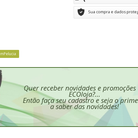
Sua compra e dados prote
emPelucia
Quer receber novidades e promoções
ECOloja?...
Então faça seu cadastro e seja o prime
a saber das novidades!