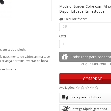
Modelo: Border Collie com Filho
Disponibilidade: Em estoque
Calcular
frete:
Qtd
a, em tecido plush.
de nascimento de vários animais, se
 criança permitir inventar na hora
s
cachorros.
COMPRAR
Avaliações:
Frete para todo Brasil
Entrega rápida garantida