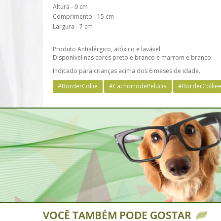
Altura - 9 cm
Comprimento - 15 cm
Largura - 7 cm
Produto Antialérgico, atóxico e lavável.
Disponível nas cores preto e branco e marrom e branco.
Indicado para crianças acima dos 6 meses de idade.
#BorderCollie
#CachorrodePelucia
#BorderCollie
VOCÊ TAMBÉM PODE GOSTAR