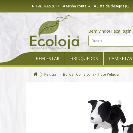
(19) 3482-2617
Minha conta
Lista de desejos (0)
Bem vindo! Faça
login
BEM-ESTAR
BRINQUEDOS
CAMISETAS
Pelúcia
Border Collie com Filhote Pelúcia