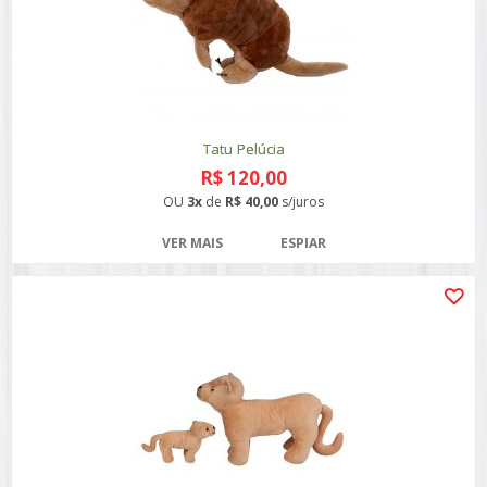
Tatu Pelúcia
R$ 120,00
OU
3x
de
R$ 40,00
s/juros
VER MAIS
ESPIAR