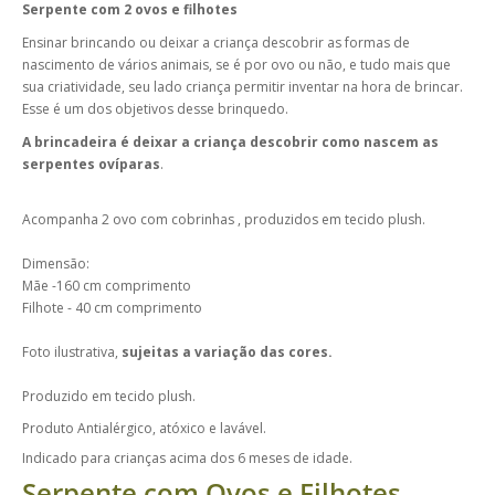
Serpente com 2 ovos e filhotes
Ensinar brincando ou deixar a criança descobrir as formas de
nascimento de vários animais, se é por ovo ou não, e tudo mais que
sua criatividade, seu lado criança permitir inventar na hora de brincar.
Esse é um dos objetivos desse brinquedo.
A brincadeira é deixar a criança descobrir como nascem as
serpentes ovíparas
.
Acompanha 2 ovo com cobrinhas , produzidos em tecido plush.
Dimensão:
Mãe -160 cm comprimento
Filhote - 40 cm comprimento
Foto ilustrativa,
sujeitas a variação das cores.
Produzido em tecido plush.
Produto Antialérgico, atóxico e lavável.
Indicado para crianças acima dos 6 meses de idade.
Serpente com Ovos e Filhotes