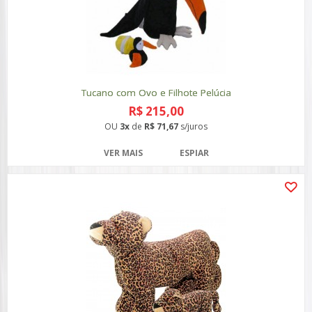
Tucano com Ovo e Filhote Pelúcia
R$ 215,00
OU
3x
de
R$ 71,67
s/juros
VER MAIS
ESPIAR