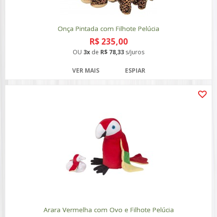
Onça Pintada com Filhote Pelúcia
R$ 235,00
OU
3x
de
R$ 78,33
s/juros
VER MAIS
ESPIAR
Arara Vermelha com Ovo e Filhote Pelúcia