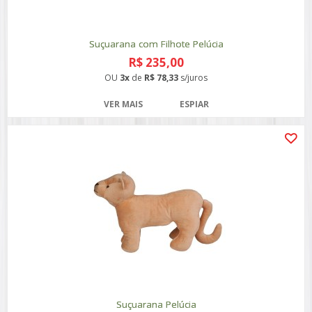
Suçuarana com Filhote Pelúcia
R$ 235,00
OU
3x
de
R$ 78,33
s/juros
VER MAIS
ESPIAR
Suçuarana Pelúcia