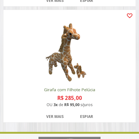
VER MAIS
ESPIAR
Girafa com Filhote Pelúcia
R$ 285,00
OU
3x
de
R$ 95,00
s/juros
VER MAIS
ESPIAR