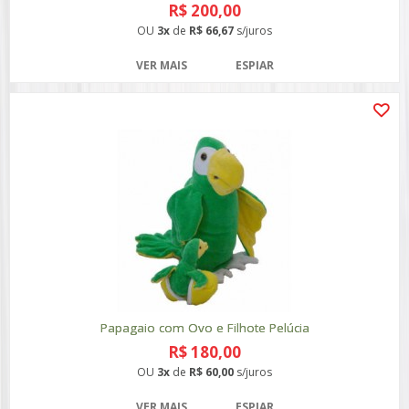
R$ 200,00
OU
3x
de
R$ 66,67
s/juros
VER MAIS
ESPIAR
Papagaio com Ovo e Filhote Pelúcia
R$ 180,00
OU
3x
de
R$ 60,00
s/juros
VER MAIS
ESPIAR