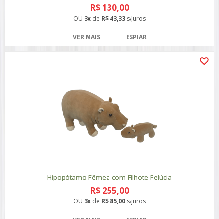
R$ 130,00
OU
3x
de
R$ 43,33
s/juros
VER MAIS
ESPIAR
Hipopótamo Fêmea com Filhote Pelúcia
R$ 255,00
OU
3x
de
R$ 85,00
s/juros