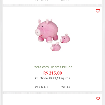
Porca com Filhotes Pelúcia
R$ 215,00
OU
3x
de
R$ 71,67
s/juros
VER MAIS
ESPIAR