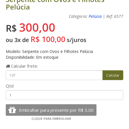
Pelúcia
Categoria:
Pelúcia
| Ref: 6577
300,00
R$
R$ 100,00
ou 3x de
s/juros
Modelo: Serpente com Ovos e Filhotes Pelúcia
Disponibilidade: Em estoque
Calcular
frete:
Qtd