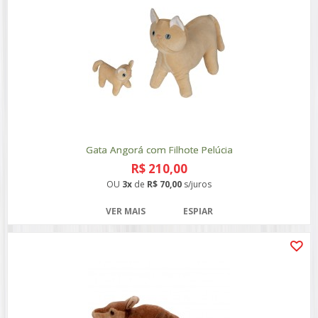
Gata Angorá com Filhote Pelúcia
R$ 210,00
OU
3x
de
R$ 70,00
s/juros
VER MAIS
ESPIAR