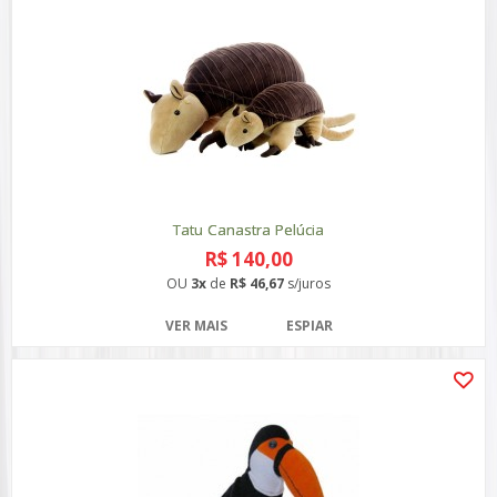
Tatu Canastra Pelúcia
R$ 140,00
OU
3x
de
R$ 46,67
s/juros
VER MAIS
ESPIAR