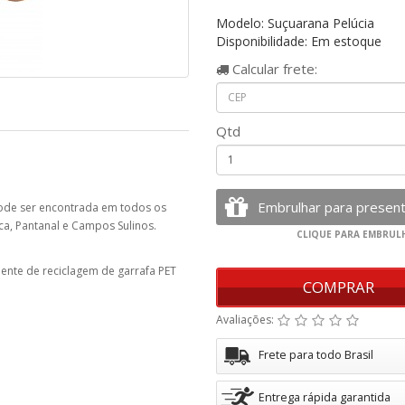
Modelo: Suçuarana Pelúcia
Disponibilidade: Em estoque
Calcular
frete:
Qtd
ode ser encontrada em todos os
ca, Pantanal e Campos Sulinos.
iente de reciclagem de garrafa PET
COMPRAR
Avaliações:
Frete para todo Brasil
Entrega rápida garantida