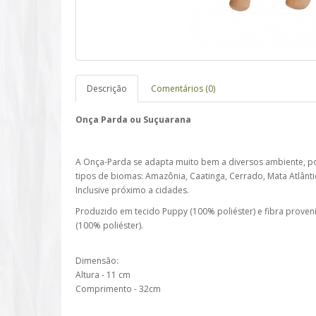
Descrição
Comentários (0)
Onça Parda ou Suçuarana
A Onça-Parda se adapta muito bem a diversos ambiente, p
tipos de biomas: Amazônia, Caatinga, Cerrado, Mata Atlânti
Inclusive próximo a cidades.
Produzido em tecido
Puppy (100% poliéster) e fibra proven
(100% poliéster).
Dimensão:
Altura - 11 cm
Comprimento - 32cm