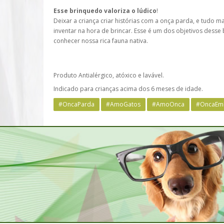
Esse brinquedo valoriza o lúdico
!
Deixar a criança criar histórias com a onça parda, e tudo ma
inventar na hora de brincar. Esse é um dos objetivos desse
conhecer nossa rica fauna nativa.
Produto Antialérgico, atóxico e lavável.
Indicado para crianças acima dos 6 meses de idade.
#OncaParda
#AmoGatos
#AmoOnca
#OncaEmP