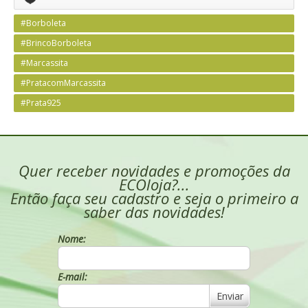
#Borboleta
#BrincoBorboleta
#Marcassita
#PratacomMarcassita
#Prata925
Quer receber novidades e promoções da
ECOloja?...
Então faça seu cadastro e seja o primeiro a
saber das novidades!
Nome:
E-mail:
Enviar