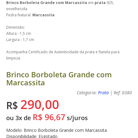
Brinco Borboleta Grande com Marcassita
em
prata
925,
envelhecida.
Pedra Natural:
Marcassita
Dimensão:
Altura - 1,5 cm
Largura - 1,7 cm
Acompanha Certificado de Autenticidade da prata e flanela para
limpeza.
Brinco Borboleta Grande com
Marcassita
Categoria:
Prata
| Ref: 0380
290,00
R$
R$ 96,67
ou 3x de
s/juros
Modelo: Brinco Borboleta Grande com Marcassita
Disponibilidade: Esgotado