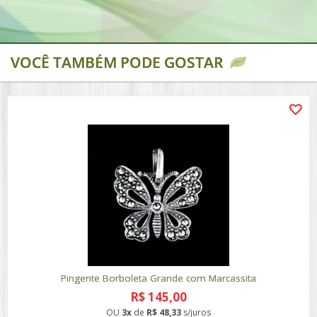
VOCÊ TAMBÉM PODE GOSTAR
Pingente Borboleta Grande com Marcassita
R$ 145,00
OU
3x
de
R$ 48,33
s/juros