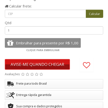
Calcular
frete:
Qtd
AVISE-ME QUANDO CHEGAR
Avaliações:
Frete para todo Brasil
Entrega rápida garantida
Sua compra e dados protegidos