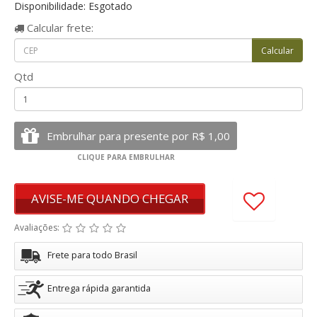
Disponibilidade: Esgotado
Calcular
frete:
Qtd
AVISE-ME QUANDO CHEGAR
Avaliações:
Frete para todo Brasil
Entrega rápida garantida