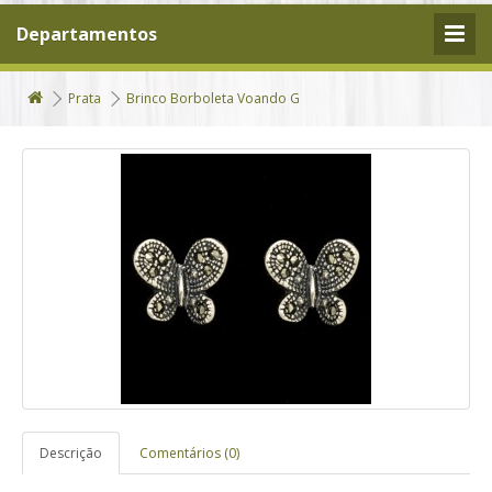
Departamentos
Prata
Brinco Borboleta Voando G
Descrição
Comentários (0)