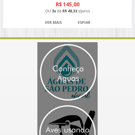
R$ 145,00
OU
3x
de
R$ 48,33
s/juros
VER MAIS
ESPIAR