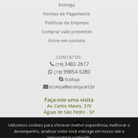
Entrega
Formas de Pagamento
Políticas da Empresa
Comprar vale presentes
Entre em contato
CONTATOS:
3482-2617
(19)
99854-5280
(19)
Ecoloja
ecoloja@ecoloja.art.br
Faça-nos uma visita
Av. Carlos Mauro, 370
Águas de São Pedro - SP
Utilizamos cookies para oferecer melhor experiência, melhorar o
desempenho, analisar como você interage em nosso site e
personalizar conteúdo.