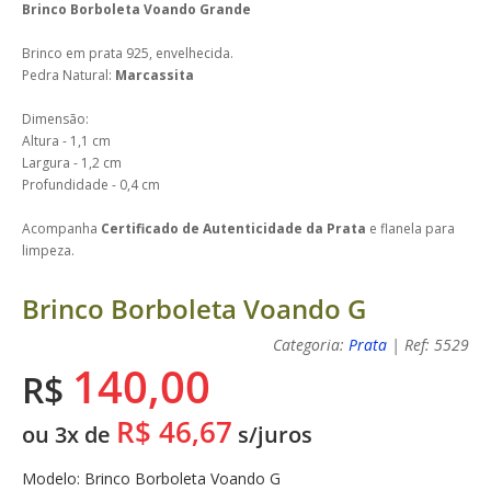
Brinco Borboleta Voando Grande
Brinco em prata 925, envelhecida.
Pedra Natural:
Marcassita
Dimensão:
Altura - 1,1 cm
Largura - 1,2 cm
Profundidade - 0,4 cm
Acompanha
Certificado de Autenticidade da Prata
e flanela para
limpeza.
Brinco Borboleta Voando G
Categoria:
Prata
| Ref: 5529
140,00
R$
R$ 46,67
ou 3x de
s/juros
Modelo: Brinco Borboleta Voando G