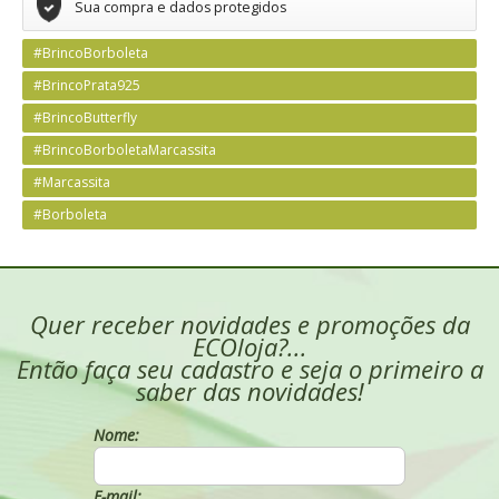
Sua compra e dados protegidos
#BrincoBorboleta
#BrincoPrata925
#BrincoButterfly
#BrincoBorboletaMarcassita
#Marcassita
#Borboleta
Quer receber novidades e promoções da
ECOloja?...
Então faça seu cadastro e seja o primeiro a
saber das novidades!
Nome:
E-mail: