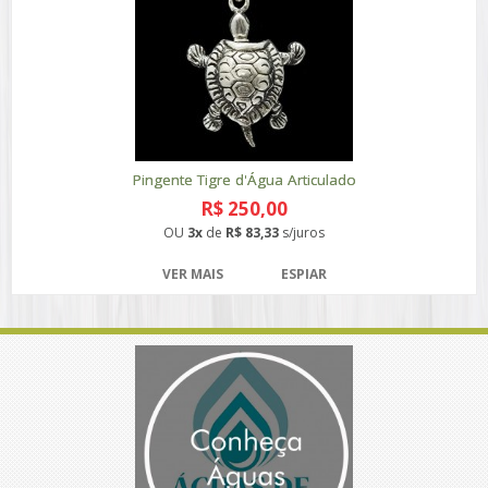
Pingente Tigre d'Água Articulado
R$ 250,00
OU
3x
de
R$ 83,33
s/juros
VER MAIS
ESPIAR