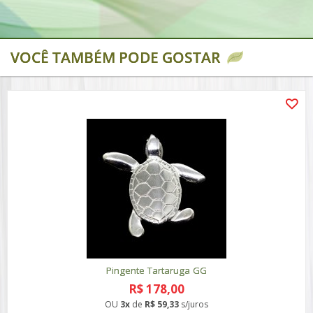
VOCÊ TAMBÉM PODE GOSTAR
Pingente Tartaruga GG
R$ 178,00
OU
3x
de
R$ 59,33
s/juros