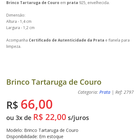
Brinco Tartaruga de Couro
em
prata
925, envelhecida.
Dimensão:
Altura - 1,4 cm
Largura - 1,2 cm
Acompanha
Certificado de Autenticidade da Prata
e flanela para
limpeza.
Brinco Tartaruga de Couro
Categoria:
Prata
| Ref: 2797
66,00
R$
R$ 22,00
ou 3x de
s/juros
Modelo: Brinco Tartaruga de Couro
Disponibilidade: Em estoque