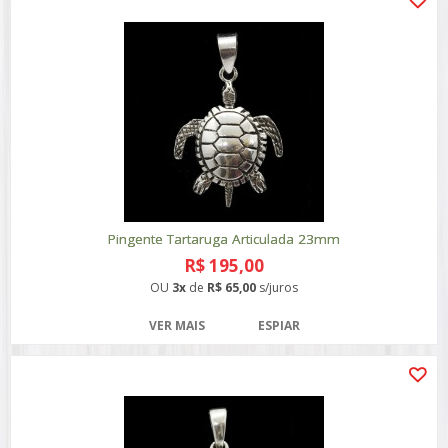
Pingente Tartaruga Articulada 23mm
R$ 195,00
OU
3x
de
R$ 65,00
s/juros
VER MAIS
ESPIAR