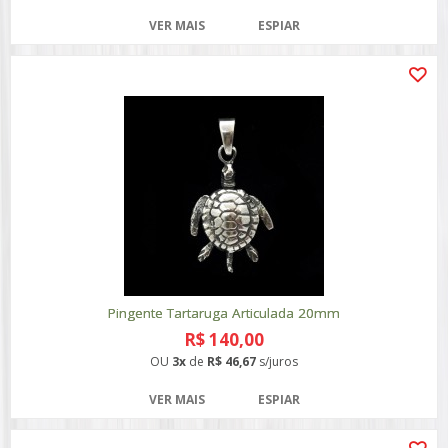
VER MAIS
ESPIAR
Pingente Tartaruga Articulada 20mm
R$ 140,00
OU
3x
de
R$ 46,67
s/juros
VER MAIS
ESPIAR