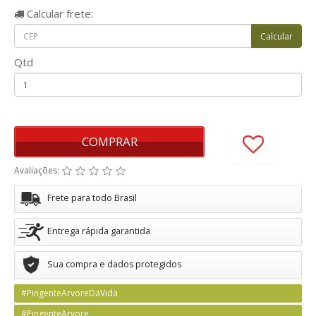
Calcular
frete:
Qtd
COMPRAR
Avaliações:
Frete para todo Brasil
Entrega rápida garantida
Sua compra e dados protegidos
#PingenteArvoreDaVida
#PingenteArvore