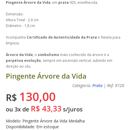
Pingente Árvore da Vida
, em
prata
925, envelhecida.
Dimensão:
Altura Total - 2,6 cm
Diâmetro - 1,8 cm
Acompanha
Certificado de Autenticidade da Prata
e flanela para
limpeza.
Árvore da Vida
, o
simbolismo
mais conhecido da árvore é a
perpétua evolução
, sempre em ascensão vertical, subindo em
direção ao céu.
Pingente Árvore da Vida
Categoria:
Prata
| Ref: 9720
130,00
R$
R$ 43,33
ou 3x de
s/juros
Modelo: Pingente Árvore da Vida Medalha
Disponibilidade: Em estoque