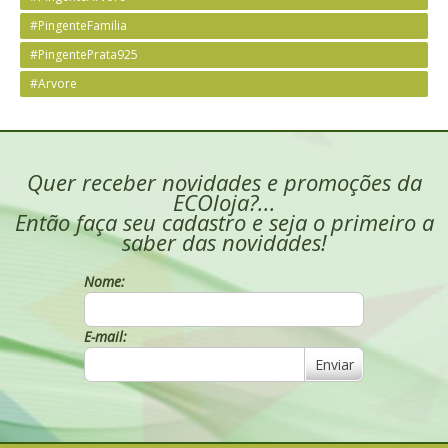
#PingenteFamilia
#PingentePrata925
#Arvore
Quer receber novidades e promoções da
ECOloja?...
Então faça seu cadastro e seja o primeiro a
saber das novidades!
Nome:
E-mail:
Enviar