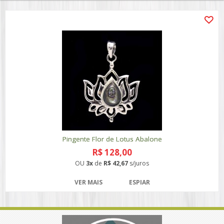
Pingente Flor de Lotus Abalone
R$ 128,00
OU
3x
de
R$ 42,67
s/juros
VER MAIS
ESPIAR