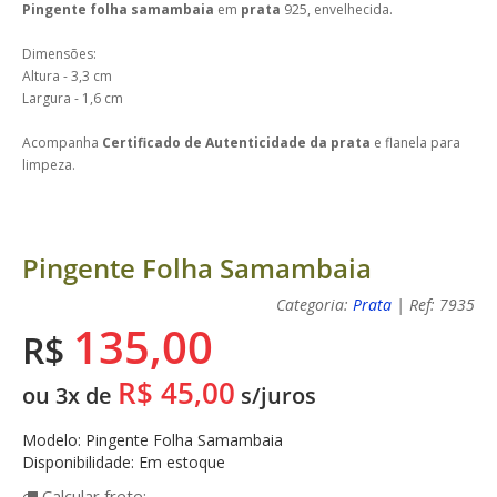
Pingente folha samambaia
em
prata
925, envelhecida.
Dimensões:
Altura - 3,3 cm
Largura - 1,6 cm
Acompanha
Certificado de Autenticidade da prata
e flanela para
limpeza.
Pingente Folha Samambaia
Categoria:
Prata
| Ref: 7935
135,00
R$
R$ 45,00
ou 3x de
s/juros
Modelo: Pingente Folha Samambaia
Disponibilidade: Em estoque
Calcular
frete: