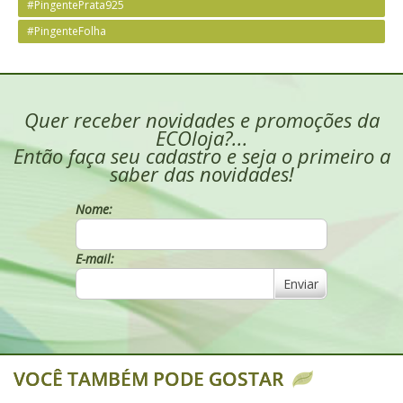
#PingentePrata925
#PingenteFolha
Quer receber novidades e promoções da
ECOloja?...
Então faça seu cadastro e seja o primeiro a
saber das novidades!
Nome:
E-mail:
Enviar
VOCÊ TAMBÉM PODE GOSTAR