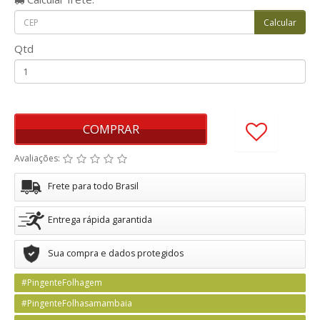
Qtd
COMPRAR
Avaliações:
Frete para todo Brasil
Entrega rápida garantida
Sua compra e dados protegidos
#PingenteFolhagem
#PingenteFolhasamambaia