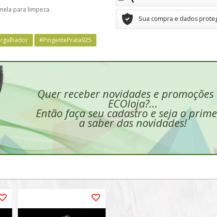
anela para limpeza.
Sua compra e dados prote
rgulhador
#PingentePrata925
Quer receber novidades e promoções
ECOloja?...
Então faça seu cadastro e seja o prime
a saber das novidades!