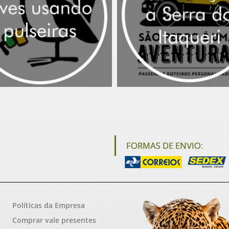
FORMAS DE ENVIO:
Políticas da Empresa
Comprar vale presentes