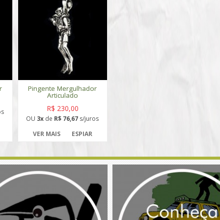
r
Pingente Mergulhador
Articulado
R$ 230,00
os
OU
3x
de
R$ 76,67
s/juros
VER MAIS
ESPIAR