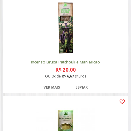
Incenso Bruxa Patchouli e Manjericão
R$ 20,00
OU
3x
de
R$ 6,67
s/juros
VER MAIS
ESPIAR