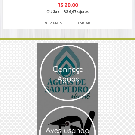
R$ 20,00
OU
3x
de
R$ 6,67
s/juros
VER MAIS
ESPIAR