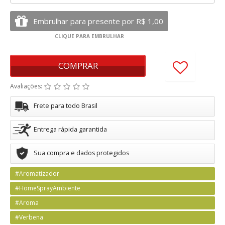
COMPRAR
Avaliações:
Frete para todo Brasil
Entrega rápida garantida
Sua compra e dados protegidos
#Aromatizador
#HomeSprayAmbiente
#Aroma
#Verbena