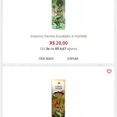
Incenso Sereia Eucalipto e Hortelã
R$ 20,00
OU
3x
de
R$ 6,67
s/juros
VER MAIS
ESPIAR