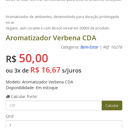
Aromatizador de ambientes, desenvolvido para duração prolongada
no ar.
Vegano, sem corante e com álcool cereal em 200ml de produto.
Aromatizador Verbena CDA
Categoria:
Bem-Estar
| Ref: 10276
50,00
R$
R$ 16,67
ou 3x de
s/juros
Modelo: Aromatizador Verbena CDA
Disponibilidade: Em estoque
Calcular
frete:
Qtd