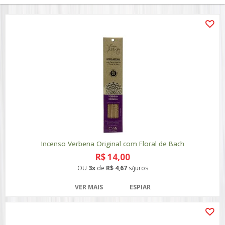
Incenso Verbena Original com Floral de Bach
R$ 14,00
OU
3x
de
R$ 4,67
s/juros
VER MAIS
ESPIAR