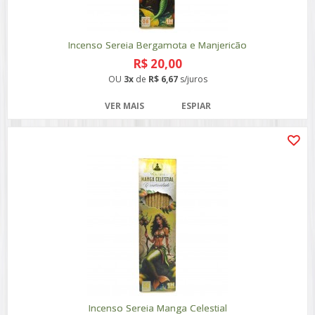
Incenso Sereia Bergamota e Manjericão
R$ 20,00
OU
3x
de
R$ 6,67
s/juros
VER MAIS
ESPIAR
Incenso Sereia Manga Celestial