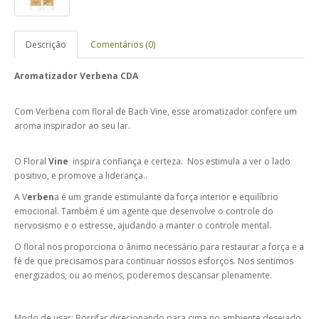
Descrição
Comentários (0)
Aromatizador Verbena CDA
Com Verbena com floral de Bach Vine, esse aromatizador confere um
aroma inspirador ao seu lar.
O Floral
Vine
inspira confiança e certeza. Nos estimula a ver o lado
positivo, e promove a liderança..
A V
erben
a é um grande estimulante da força interior e equilíbrio
emocional. Também é um agente que desenvolve o controle do
nervosismo e o estresse, ajudando a manter o controle mental.
O floral nos proporciona o ânimo necessário para restaurar a força e a
fé de que precisamos para continuar nossos esforços. Nos sentimos
energizados, ou ao menos, poderemos descansar plenamente.
Modo de usar: Borrifar direcionando para cima no ambiente desejado.