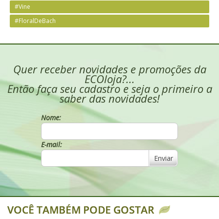
#Vine
#FloralDeBach
Quer receber novidades e promoções da
ECOloja?...
Então faça seu cadastro e seja o primeiro a
saber das novidades!
Nome:
E-mail:
Enviar
VOCÊ TAMBÉM PODE GOSTAR