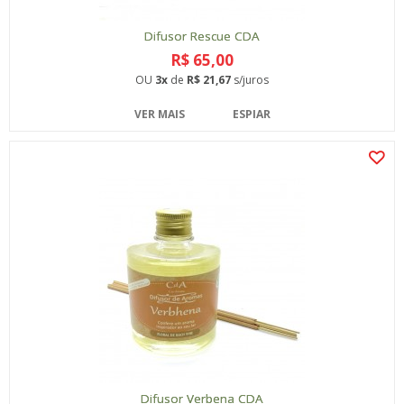
Difusor Rescue CDA
R$ 65,00
OU
3x
de
R$ 21,67
s/juros
VER MAIS
ESPIAR
Difusor Verbena CDA