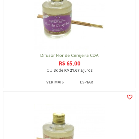
Difusor Flor de Cerejeira CDA
R$ 65,00
OU
3x
de
R$ 21,67
s/juros
VER MAIS
ESPIAR