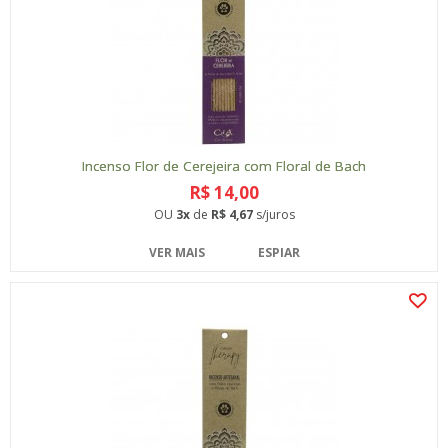
Incenso Flor de Cerejeira com Floral de Bach
R$ 14,00
OU
3x
de
R$ 4,67
s/juros
VER MAIS
ESPIAR