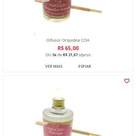
Difusor Orquidea CDA
R$ 65,00
OU
3x
de
R$ 21,67
s/juros
VER MAIS
ESPIAR