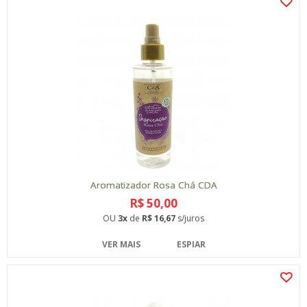
Aromatizador Rosa Chá CDA
R$ 50,00
OU
3x
de
R$ 16,67
s/juros
VER MAIS
ESPIAR