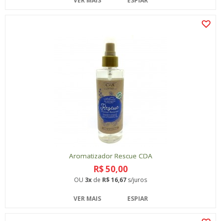
VER MAIS
ESPIAR
Aromatizador Rescue CDA
R$ 50,00
OU
3x
de
R$ 16,67
s/juros
VER MAIS
ESPIAR