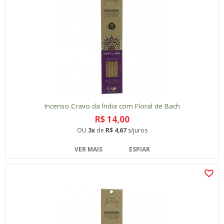
Incenso Cravo da Índia com Floral de Bach
R$ 14,00
OU
3x
de
R$ 4,67
s/juros
VER MAIS
ESPIAR