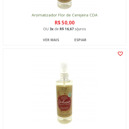
Aromatizador Flor de Cerejeira CDA
R$ 50,00
OU
3x
de
R$ 16,67
s/juros
VER MAIS
ESPIAR