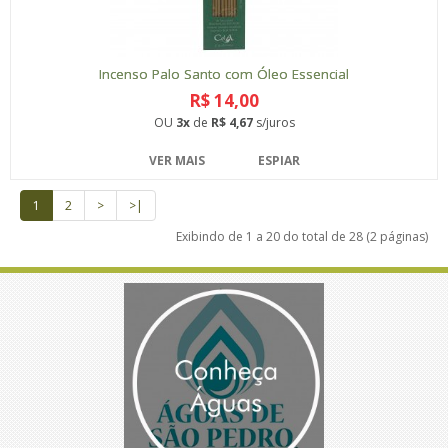
Incenso Palo Santo com Óleo Essencial
R$ 14,00
OU
3x
de
R$ 4,67
s/juros
VER MAIS
ESPIAR
1
2
>
>|
Exibindo de 1 a 20 do total de 28 (2 páginas)