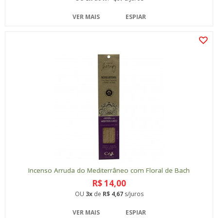
VER MAIS
ESPIAR
Incenso Arruda do Mediterrâneo com Floral de Bach
R$ 14,00
OU
3x
de
R$ 4,67
s/juros
VER MAIS
ESPIAR