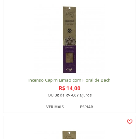
Incenso Capim Limão com Floral de Bach
R$ 14,00
OU
3x
de
R$ 4,67
s/juros
VER MAIS
ESPIAR