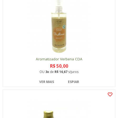
Aromatizador Verbena CDA
R$ 50,00
OU
3x
de
R$ 16,67
s/juros
VER MAIS
ESPIAR