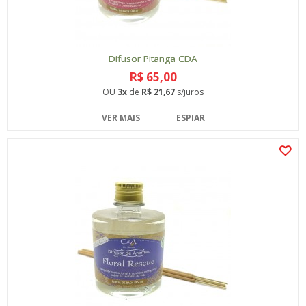
Difusor Pitanga CDA
R$ 65,00
OU
3x
de
R$ 21,67
s/juros
VER MAIS
ESPIAR