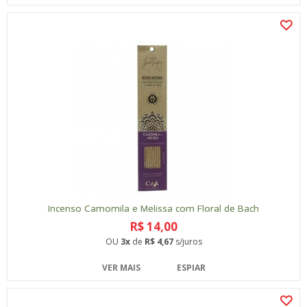
Incenso Camomila e Melissa com Floral de Bach
R$ 14,00
OU
3x
de
R$ 4,67
s/juros
VER MAIS
ESPIAR