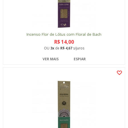
Incenso Flor de Lótus com Floral de Bach
R$ 14,00
OU
3x
de
R$ 4,67
s/juros
VER MAIS
ESPIAR