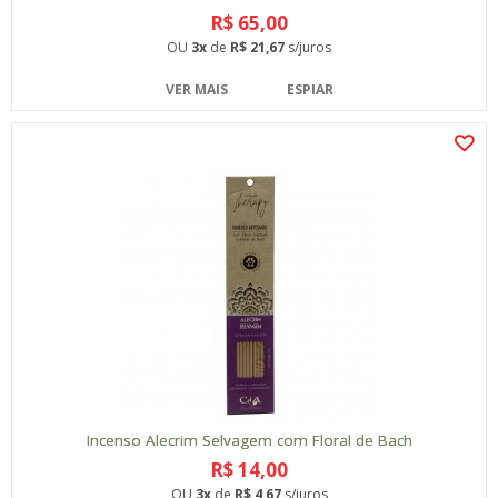
R$ 65,00
OU
3x
de
R$ 21,67
s/juros
VER MAIS
ESPIAR
Incenso Alecrim Selvagem com Floral de Bach
R$ 14,00
OU
3x
de
R$ 4,67
s/juros