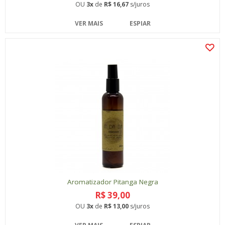
OU
3x
de
R$ 16,67
s/juros
VER MAIS
ESPIAR
Aromatizador Pitanga Negra
R$ 39,00
OU
3x
de
R$ 13,00
s/juros