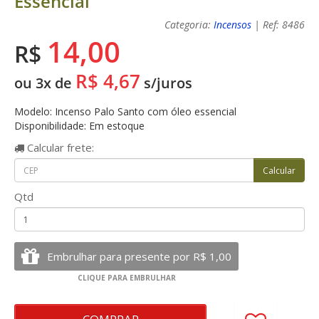
Essencial
Categoria:
Incensos
| Ref: 8486
14,00
R$
R$ 4,67
ou 3x de
s/juros
Modelo: Incenso Palo Santo com óleo essencial
Disponibilidade: Em estoque
Calcular
frete:
Qtd