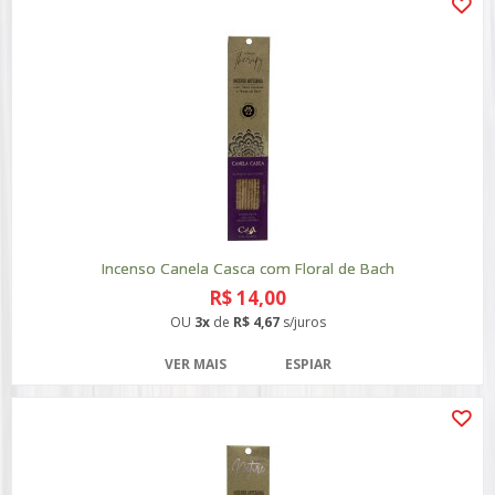
Incenso Canela Casca com Floral de Bach
R$ 14,00
OU
3x
de
R$ 4,67
s/juros
VER MAIS
ESPIAR