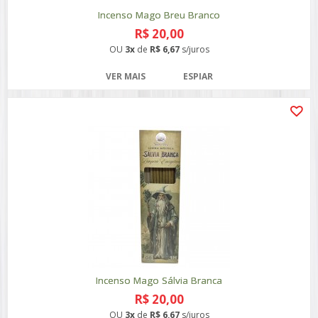
Incenso Mago Breu Branco
R$ 20,00
OU
3x
de
R$ 6,67
s/juros
VER MAIS
ESPIAR
Incenso Mago Sálvia Branca
R$ 20,00
OU
3x
de
R$ 6,67
s/juros