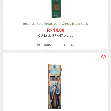
Incenso Sete Ervas com Óleos Essenciais
R$ 14,00
OU
3x
de
R$ 4,67
s/juros
VER MAIS
ESPIAR