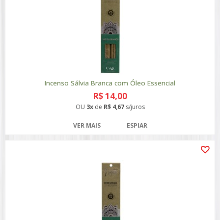
Incenso Sálvia Branca com Óleo Essencial
R$ 14,00
OU
3x
de
R$ 4,67
s/juros
VER MAIS
ESPIAR