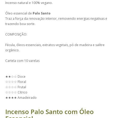
Incenso natural e 100% vegano.
Óleo essencial de
Palo Santo
Traz a força da renovação interior, removendo energias negativas e
trazendo boa sorte.
COMPOSIÇÃO:
Fécula, óleos essenciais, extratos vegetais, pó de madeira e salitre
orgânico.
Cartela com 10 varelas
★★☆☆ Doce
☆☆☆☆ Floral
☆☆☆☆ Frutal
☆☆☆☆ Cítrico
★★★★ Amadeirado
Incenso Palo Santo com Óleo