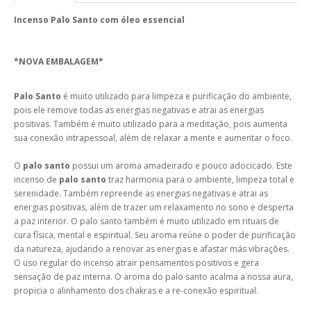
Incenso Palo Santo com
óleo essencial
*NOVA EMBALAGEM*
Palo Santo
é muito utilizado para limpeza e purificação do ambiente,
pois ele remove todas as energias negativas e atrai as energias
positivas. Também é muito utilizado para a meditação, pois aumenta
sua conexão intrapessoal, além de relaxar a mente e aumentar o foco.
O
palo santo
possui um aroma amadeirado e pouco adocicado. Este
incenso de
palo santo
traz harmonia para o ambiente, limpeza total e
serenidade. Também repreende as energias negativas e atrai as
energias positivas, além de trazer um relaxamento no sono e desperta
a paz interior. O palo santo também é muito utilizado em rituais de
cura física, mental e espiritual. Seu aroma reúne o poder de purificação
da natureza, ajudando a renovar as energias e afastar más vibrações.
O uso regular do incenso atrair pensamentos positivos e gera
sensação de paz interna. O aroma do palo santo acalma a nossa aura,
propicia o alinhamento dos chakras e a re-conexão espiritual.