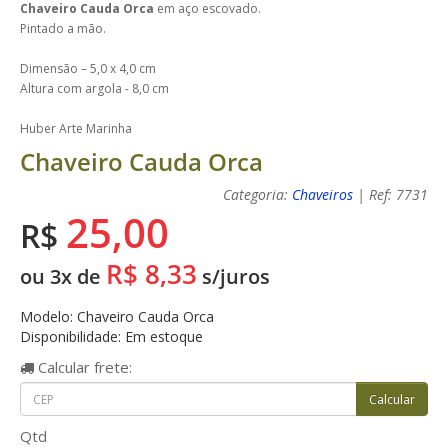
Chaveiro Cauda Orca
em aço escovado.
Pintado a mão.
Dimensão – 5,0 x 4,0 cm
Altura com argola - 8,0 cm
Huber Arte Marinha
Chaveiro Cauda Orca
Categoria:
Chaveiros
| Ref: 7731
25,00
R$
R$ 8,33
ou 3x de
s/juros
Modelo: Chaveiro Cauda Orca
Disponibilidade: Em estoque
Calcular
frete:
Qtd