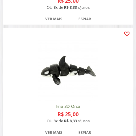
R$ 25,00
OU
3x
de
R$ 8,33
s/juros
VER MAIS
ESPIAR
Imã 3D Orca
R$ 25,00
OU
3x
de
R$ 8,33
s/juros
VER MAIS
ESPIAR