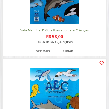
Vida Marinha 1º Guia Ilustrado para Crianças
R$ 58,00
OU
3x
de
R$ 19,33
s/juros
VER MAIS
ESPIAR