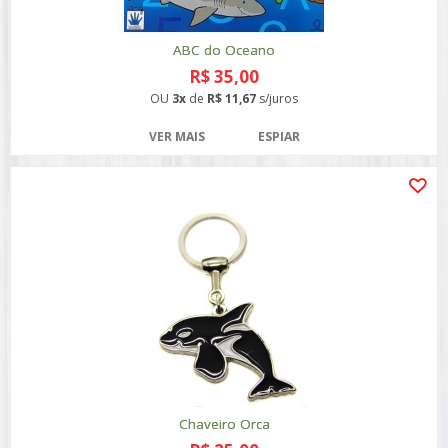
ABC do Oceano
R$ 35,00
OU
3x
de
R$ 11,67
s/juros
VER MAIS
ESPIAR
Chaveiro Orca