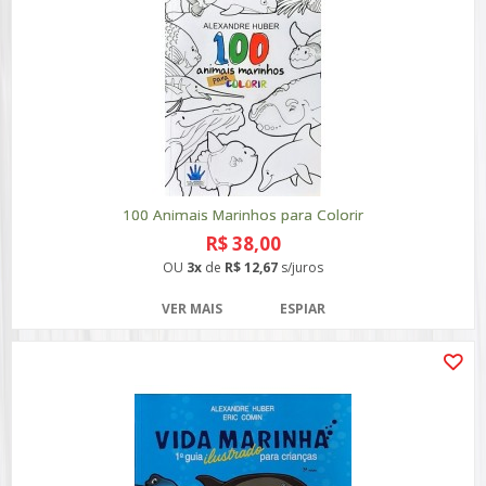
100 Animais Marinhos para Colorir
R$ 38,00
OU
3x
de
R$ 12,67
s/juros
VER MAIS
ESPIAR