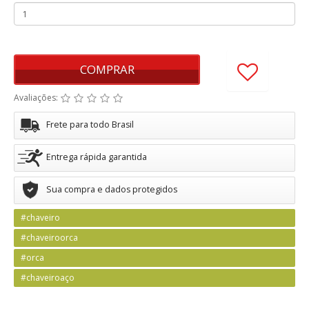
COMPRAR
Avaliações:
Frete para todo Brasil
Entrega rápida garantida
Sua compra e dados protegidos
#chaveiro
#chaveiroorca
#orca
#chaveiroaço