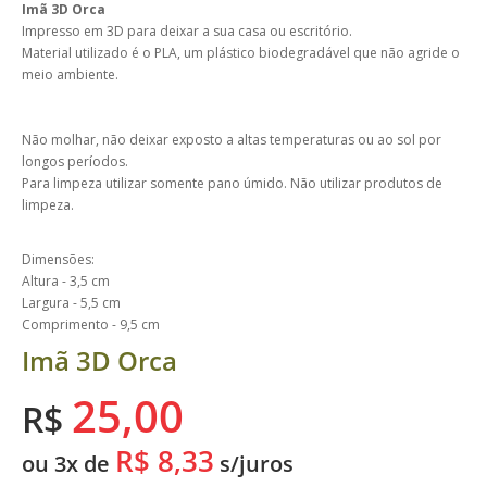
Imã 3D Orca
Impresso em 3D para deixar a sua casa ou escritório.
Material utilizado é o PLA, um plástico biodegradável que não agride o
meio ambiente.
Não molhar, não deixar exposto a altas temperaturas ou ao sol por
longos períodos.
Para limpeza utilizar somente pano úmido. Não utilizar produtos de
limpeza.
Dimensões:
Altura - 3,5 cm
Largura - 5,5 cm
Comprimento - 9,5 cm
Imã 3D Orca
25,00
R$
R$ 8,33
ou 3x de
s/juros