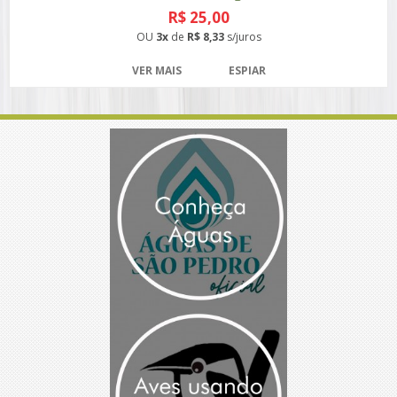
R$ 25,00
OU
3x
de
R$ 8,33
s/juros
VER MAIS
ESPIAR