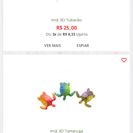
Imã 3D Tubarão
R$ 25,00
OU
3x
de
R$ 8,33
s/juros
VER MAIS
ESPIAR
Imã 3D Tartaruga