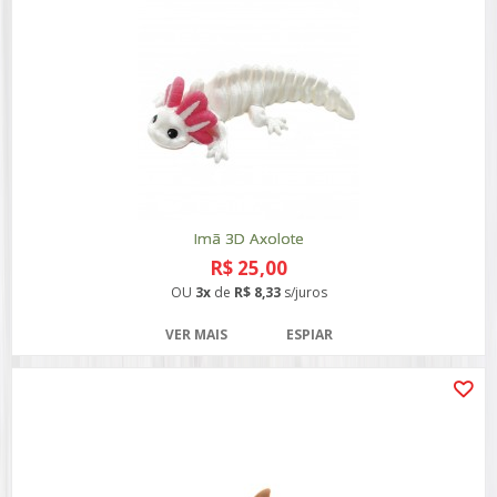
Imã 3D Axolote
R$ 25,00
OU
3x
de
R$ 8,33
s/juros
VER MAIS
ESPIAR