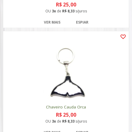
R$ 25,00
OU
3x
de
R$ 8,33
s/juros
VER MAIS
ESPIAR
Chaveiro Cauda Orca
R$ 25,00
OU
3x
de
R$ 8,33
s/juros