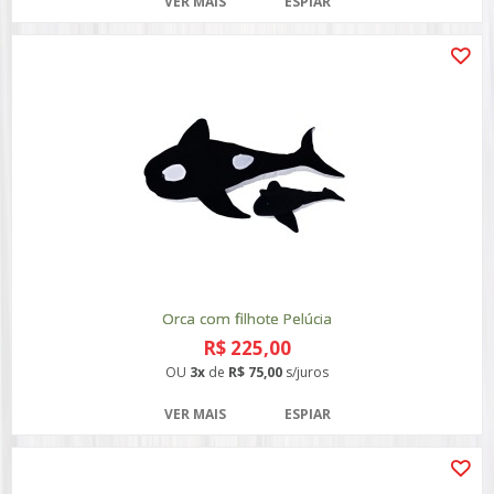
VER MAIS
ESPIAR
Orca com filhote Pelúcia
R$ 225,00
OU
3x
de
R$ 75,00
s/juros
VER MAIS
ESPIAR