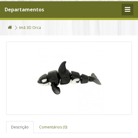
Departamentos
Imã 3D Orca
Descrição
Comentários (0)