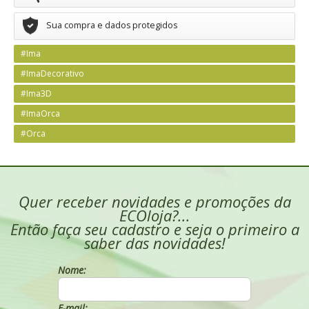
Sua compra e dados protegidos
#Ima
#ImaDecorativo
#Ima3D
#ImaOrca
#Orca
Quer receber novidades e promoções da
ECOloja?...
Então faça seu cadastro e seja o primeiro a
saber das novidades!
Nome:
E-mail: