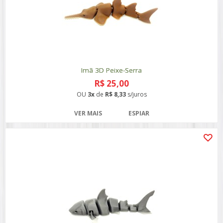
Imã 3D Peixe-Serra
R$ 25,00
OU
3x
de
R$ 8,33
s/juros
VER MAIS
ESPIAR