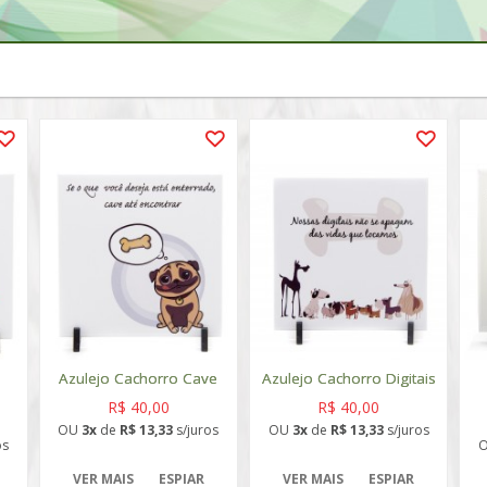
Azulejo Cachorro Cave
Azulejo Cachorro Digitais
R$ 40,00
R$ 40,00
OU
3x
de
R$ 13,33
s/juros
OU
3x
de
R$ 13,33
s/juros
os
VER MAIS
ESPIAR
VER MAIS
ESPIAR