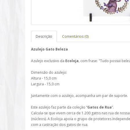
Descrição
Comentários (0)
Azulejo Gato Beleza
Azulejo exclusivo da
Ecoloja
, com frase: "Tudo possui bel
Dimensão do azulejo:
Altura - 15,0 cm
Largura - 15,0 cm
Juntamente com o azulejo, acompanha um par de suporte.
Este azulejo faz parte da coleção “
Gatos de Rua
”.
Calcula-se que vivem cerca de 1.200 gatos nas rua de nossa
(núcleos). A Ecoloja apoia o grupo de protetores independ
com a castração dos gatos de rua.