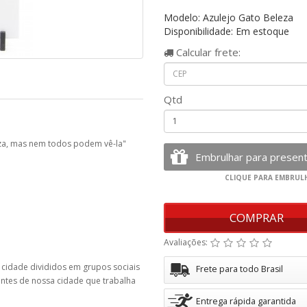
Modelo: Azulejo Gato Beleza
Disponibilidade: Em estoque
Calcular
frete:
Qtd
eza, mas nem todos podem vê-la"
COMPRAR
Avaliações:
 cidade divididos em grupos sociais
Frete para todo Brasil
entes de nossa cidade que trabalha
Entrega rápida garantida