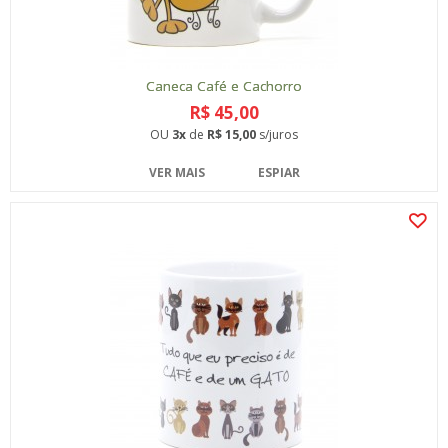
Caneca Café e Cachorro
R$ 45,00
OU
3x
de
R$ 15,00
s/juros
VER MAIS
ESPIAR