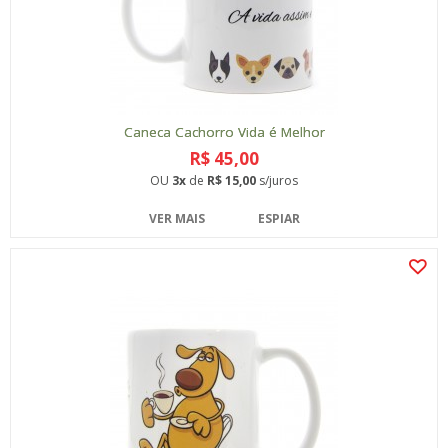
Caneca Cachorro Vida é Melhor
R$ 45,00
OU
3x
de
R$ 15,00
s/juros
VER MAIS
ESPIAR