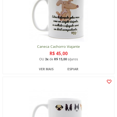
Caneca Cachorro Viajante
R$ 45,00
OU
3x
de
R$ 15,00
s/juros
VER MAIS
ESPIAR