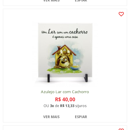
VER MAIS
ESPIAR
Azulejo Lar com Cachorro
R$ 40,00
OU
3x
de
R$ 13,33
s/juros
VER MAIS
ESPIAR