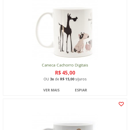
Caneca Cachorro Digitais
R$ 45,00
OU
3x
de
R$ 15,00
s/juros
VER MAIS
ESPIAR