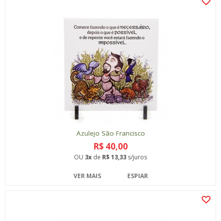
Azulejo São Francisco
R$ 40,00
OU
3x
de
R$ 13,33
s/juros
VER MAIS
ESPIAR