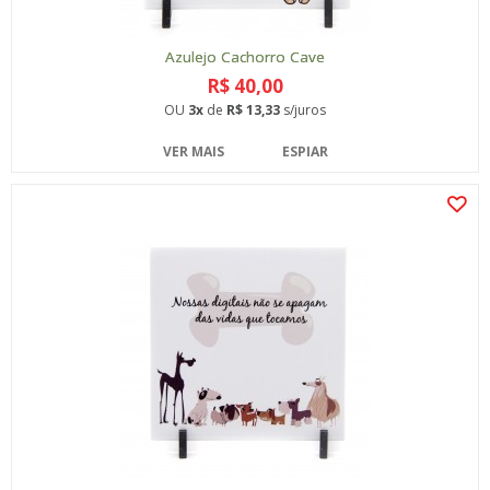
Azulejo Cachorro Cave
R$ 40,00
OU
3x
de
R$ 13,33
s/juros
VER MAIS
ESPIAR