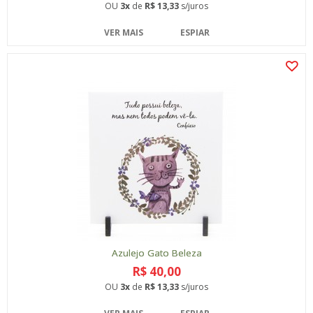
OU
3x
de
R$ 13,33
s/juros
VER MAIS
ESPIAR
Azulejo Gato Beleza
R$ 40,00
OU
3x
de
R$ 13,33
s/juros