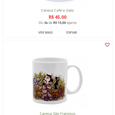
Caneca Café e Gato
R$ 45,00
OU
3x
de
R$ 15,00
s/juros
VER MAIS
ESPIAR
Caneca São Francisco