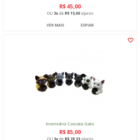
R$ 45,00
OU
3x
de
R$ 15,00
s/juros
VER MAIS
ESPIAR
Incensário Cascata Gato
R$ 85,00
OU
3x
de
R$ 28,33
s/juros