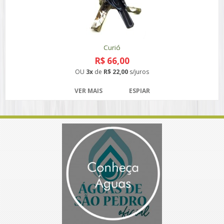
Curió
R$ 66,00
OU
3x
de
R$ 22,00
s/juros
VER MAIS
ESPIAR