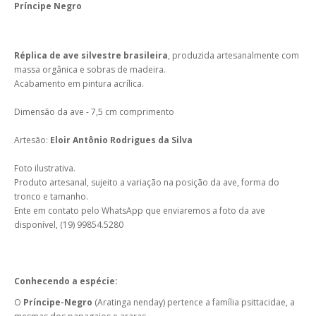
Príncipe Negro
Réplica de ave silvestre brasileira
, produzida artesanalmente com
massa orgânica e sobras de madeira.
Acabamento em pintura acrílica.
Dimensão da ave - 7,5 cm comprimento
Artesão:
Eloir Antônio Rodrigues da Silva
Foto ilustrativa.
Produto artesanal, sujeito a variação na posição da ave, forma do
tronco e tamanho.
Ente em contato pelo WhatsApp que enviaremos a foto da ave
disponível, (19) 99854.5280
Conhecendo a espécie:
O
Príncipe-Negro
(Aratinga nenday) pertence a família psittacidae, a