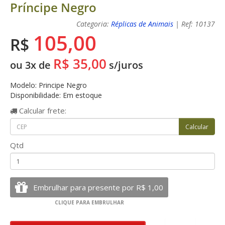
Príncipe Negro
Categoria:
Réplicas de Animais
| Ref: 10137
105,00
R$
R$ 35,00
ou 3x de
s/juros
Modelo: Principe Negro
Disponibilidade: Em estoque
Calcular
frete:
Qtd