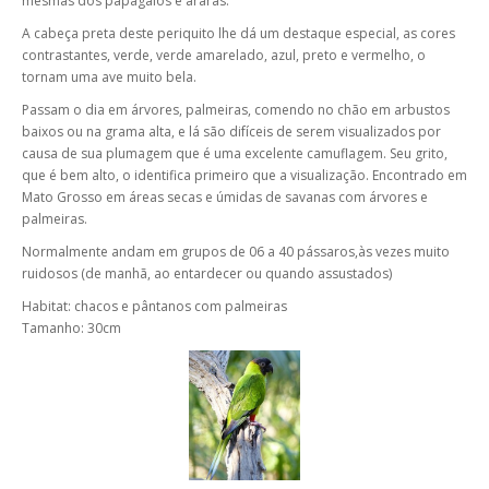
mesmas dos papagaios e araras.
A cabeça preta deste periquito lhe dá um destaque especial, as cores
contrastantes, verde, verde amarelado, azul, preto e vermelho, o
tornam uma ave muito bela.
Passam o dia em árvores, palmeiras, comendo no chão em arbustos
baixos ou na grama alta, e lá são difíceis de serem visualizados por
causa de sua plumagem que é uma excelente camuflagem. Seu grito,
que é bem alto, o identifica primeiro que a visualização. Encontrado em
Mato Grosso em áreas secas e úmidas de savanas com árvores e
palmeiras.
Normalmente andam em grupos de 06 a 40 pássaros,às vezes muito
ruidosos (de manhã, ao entardecer ou quando assustados)
Habitat: chacos e pântanos com palmeiras
Tamanho: 30cm