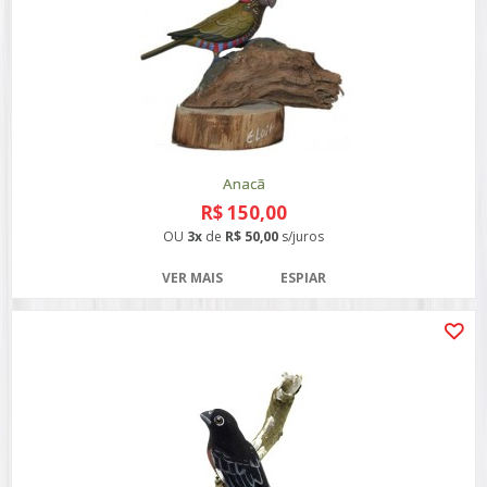
Anacã
R$ 150,00
OU
3x
de
R$ 50,00
s/juros
VER MAIS
ESPIAR