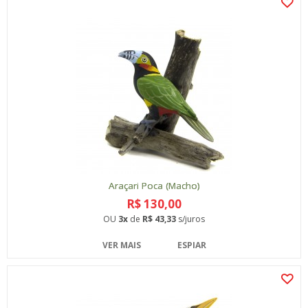
Araçari Poca (Macho)
R$ 130,00
OU
3x
de
R$ 43,33
s/juros
VER MAIS
ESPIAR