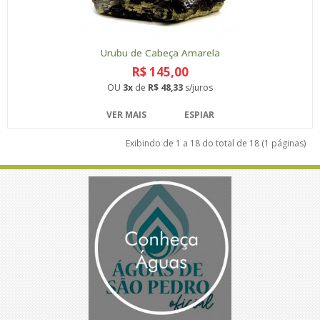
Urubu de Cabeça Amarela
R$ 145,00
OU
3x
de
R$ 48,33
s/juros
VER MAIS
ESPIAR
Exibindo de 1 a 18 do total de 18 (1 páginas)