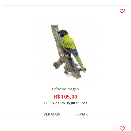
Príncipe Negro
R$ 105,00
OU
3x
de
R$ 35,00
s/juros
VER MAIS
ESPIAR