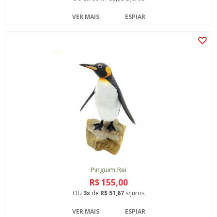
VER MAIS
ESPIAR
Pinguim Rei
R$ 155,00
OU
3x
de
R$ 51,67
s/juros
VER MAIS
ESPIAR