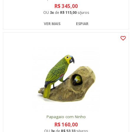
R$ 345,00
OU
3x
de
R$ 115,00
s/juros
VER MAIS
ESPIAR
Papagaio com Ninho
R$ 160,00
OU
3x
de
R$ 53,33
s/juros