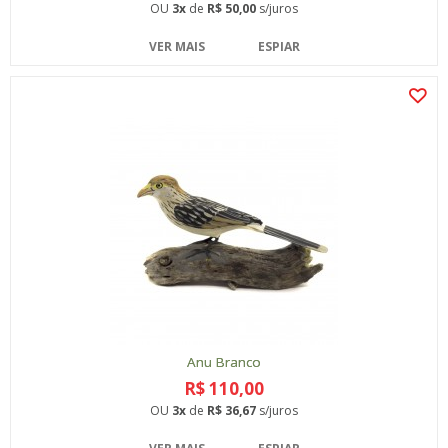
OU
3x
de
R$ 50,00
s/juros
VER MAIS
ESPIAR
Anu Branco
R$ 110,00
OU
3x
de
R$ 36,67
s/juros