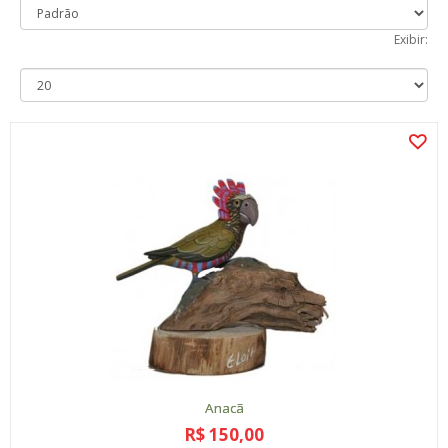
Exibir:
Anacã
R$ 150,00