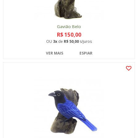
Gavião Belo
R$ 150,00
OU
3x
de
R$ 50,00
s/juros
VER MAIS
ESPIAR