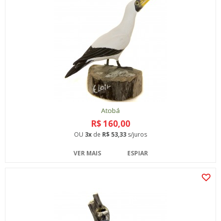
Atobá
R$ 160,00
OU
3x
de
R$ 53,33
s/juros
VER MAIS
ESPIAR