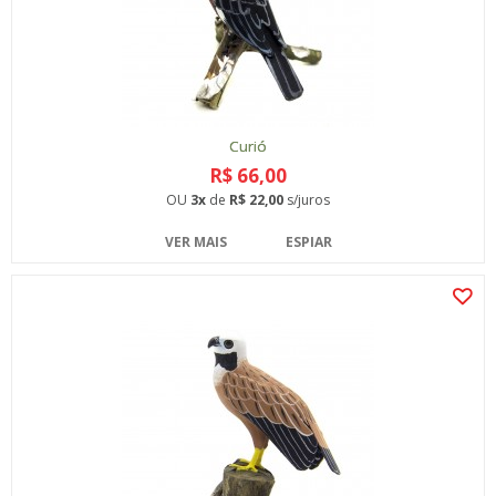
Curió
R$ 66,00
OU
3x
de
R$ 22,00
s/juros
VER MAIS
ESPIAR