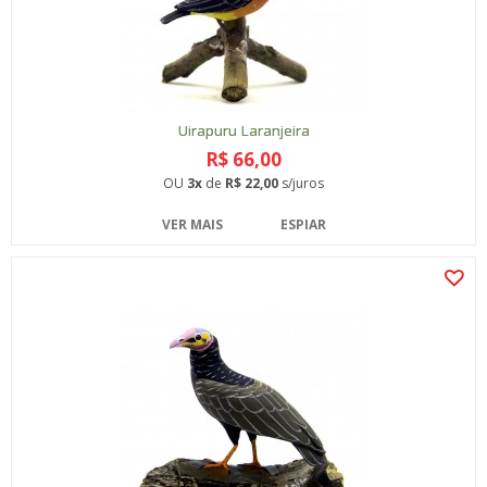
Uirapuru Laranjeira
R$ 66,00
OU
3x
de
R$ 22,00
s/juros
VER MAIS
ESPIAR