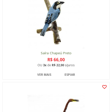
Saíra Chapeú Preto
R$ 66,00
OU
3x
de
R$ 22,00
s/juros
VER MAIS
ESPIAR