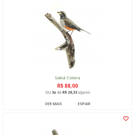
Sabiá Coleira
R$ 88,00
OU
3x
de
R$ 29,33
s/juros
VER MAIS
ESPIAR