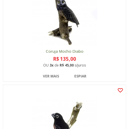
Coruja Mocho Diabo
R$ 135,00
OU
3x
de
R$ 45,00
s/juros
VER MAIS
ESPIAR