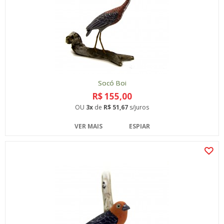
Socó Boi
R$ 155,00
OU
3x
de
R$ 51,67
s/juros
VER MAIS
ESPIAR