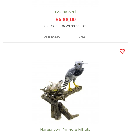
Gralha Azul
R$ 88,00
OU
3x
de
R$ 29,33
s/juros
VER MAIS
ESPIAR
Harpia com Ninho e Filhote