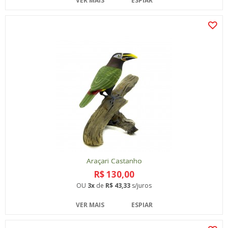
VER MAIS
ESPIAR
Araçari Castanho
R$ 130,00
OU
3x
de
R$ 43,33
s/juros
VER MAIS
ESPIAR