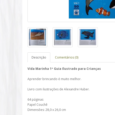
Descrição
Comentários (0)
Vida Marinha 1º Guia Ilustrado para Crianças
Aprender brincando é muito melhor.
Livro com ilustrações de Alexandre Huber.
64 páginas
Papel Couchê
Dimensões: 28,0 x 26,0 cm