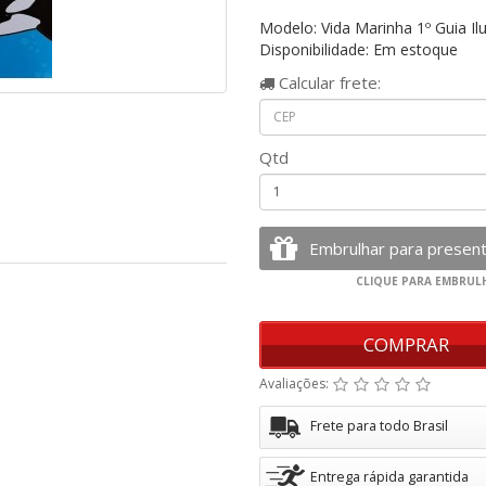
Modelo: Vida Marinha 1º Guia Il
Disponibilidade: Em estoque
Calcular
frete:
Qtd
COMPRAR
Avaliações:
Frete para todo Brasil
Entrega rápida garantida