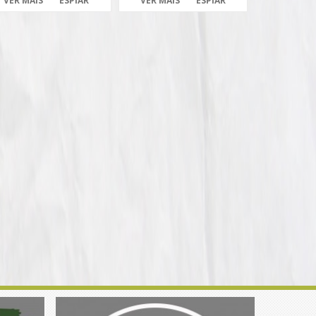
VER MAIS
ESPIAR
VER MAIS
ESPIAR