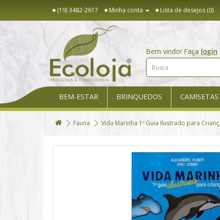
(19) 3482-2617
Minha conta
Lista de desejos (0)
Bem vindo! Faça
login
BEM-ESTAR
BRINQUEDOS
CAMISETAS
Fauna
Vida Marinha 1º Guia Ilustrado para Crianç