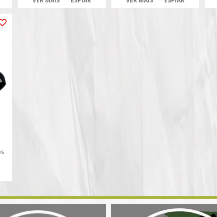
VER MAIS
ESPIAR
VER MAIS
ESPIAR
a
os