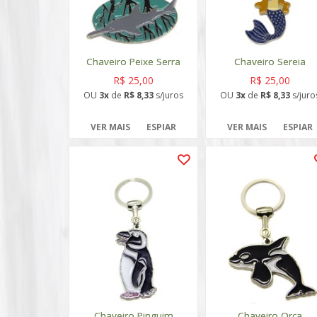
Chaveiro Peixe Serra
Chaveiro Sereia
R$ 25,00
R$ 25,00
OU
3x
de
R$ 8,33
s/juros
OU
3x
de
R$ 8,33
s/juro
VER MAIS
ESPIAR
VER MAIS
ESPIAR
Chaveiro Pinguim
Chaveiro Orca