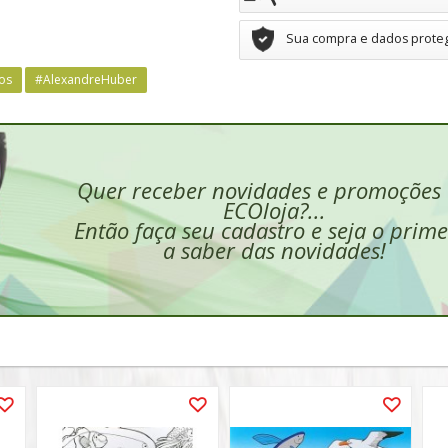
Sua compra e dados prote
os
#AlexandreHuber
Quer receber novidades e promoções
ECOloja?...
Então faça seu cadastro e seja o prime
a saber das novidades!