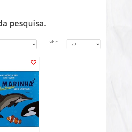
da pesquisa.
Exibir: