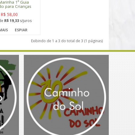
Marinha 1º Guia
ado para Crianças
R$ 58,00
de
R$ 19,33
s/juros
MAIS
ESPIAR
Exibindo de 1 a 3 do total de 3 (1 páginas)