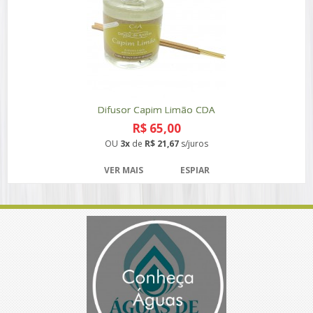
Difusor Capim Limão CDA
R$ 65,00
OU
3x
de
R$ 21,67
s/juros
VER MAIS
ESPIAR