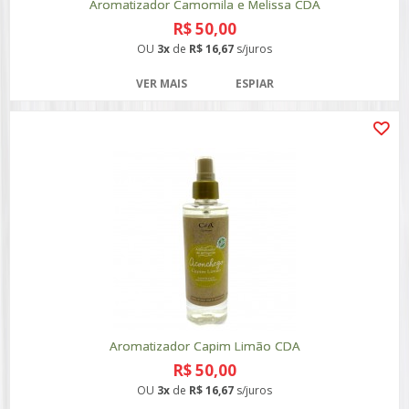
Aromatizador Camomila e Melissa CDA
R$ 50,00
OU
3x
de
R$ 16,67
s/juros
VER MAIS
ESPIAR
Aromatizador Capim Limão CDA
R$ 50,00
OU
3x
de
R$ 16,67
s/juros