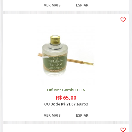
VER MAIS
ESPIAR
Difusor Bambu CDA
R$ 65,00
OU
3x
de
R$ 21,67
s/juros
VER MAIS
ESPIAR