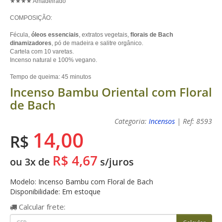
★★★★ Amadeirado
COMPOSIÇÃO:
Fécula,
óleos essenciais
, extratos vegetais,
florais de Bach
dinamizadores
, pó de madeira e salitre orgânico.
Cartela com 10 varetas.
Incenso natural e 100% vegano.
Tempo de queima: 45 minutos
Incenso Bambu Oriental com Floral
de Bach
Categoria:
Incensos
| Ref: 8593
14,00
R$
R$ 4,67
ou 3x de
s/juros
Modelo: Incenso Bambu com Floral de Bach
Disponibilidade: Em estoque
Calcular
frete: