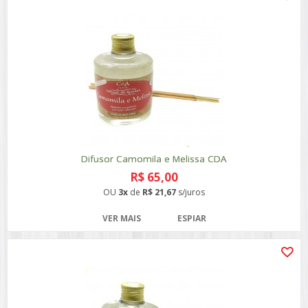
Difusor Camomila e Melissa CDA
R$ 65,00
OU
3x
de
R$ 21,67
s/juros
VER MAIS
ESPIAR