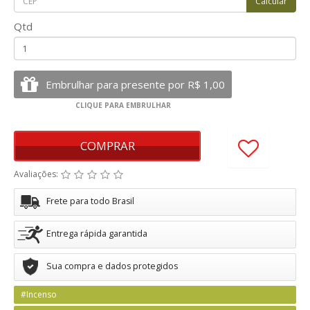
Qtd
COMPRAR
Avaliações:
Frete para todo Brasil
Entrega rápida garantida
Sua compra e dados protegidos
#Incenso