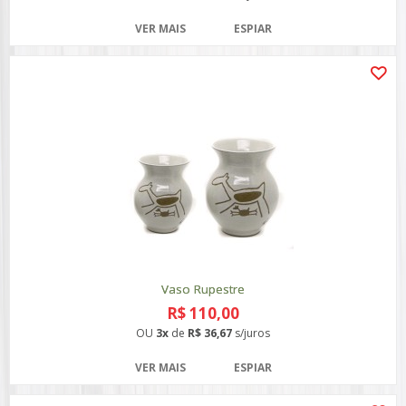
VER MAIS
ESPIAR
Vaso Rupestre
R$ 110,00
OU
3x
de
R$ 36,67
s/juros
VER MAIS
ESPIAR