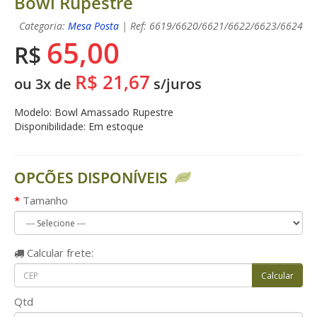
Bowl Rupestre
Categoria:
Mesa Posta
| Ref: 6619/6620/6621/6622/6623/6624
65,00
R$
R$ 21,67
ou 3x de
s/juros
Modelo: Bowl Amassado Rupestre
Disponibilidade: Em estoque
OPCÕES DISPONÍVEIS
Tamanho
Calcular
frete:
Qtd