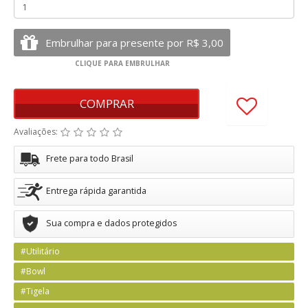
COMPRAR
Avaliações:
Frete para todo Brasil
Entrega rápida garantida
Sua compra e dados protegidos
#Utilitário
#Bowl
#Tigela