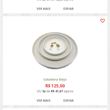
VER MAIS
ESPIAR
Saladeira Beijo
R$ 125,00
OU
3x
de
R$ 41,67
s/juros
VER MAIS
ESPIAR