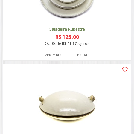
Saladeira Rupestre
R$ 125,00
OU
3x
de
R$ 41,67
s/juros
VER MAIS
ESPIAR