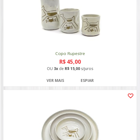
Copo Rupestre
R$ 45,00
OU
3x
de
R$ 15,00
s/juros
VER MAIS
ESPIAR