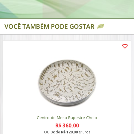
VOCÊ TAMBÉM PODE GOSTAR
Centro de Mesa Rupestre Cheio
R$ 360,00
OU
3x
de
R$ 120,00
s/juros