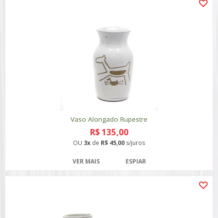
Vaso Alongado Rupestre
R$ 135,00
OU
3x
de
R$ 45,00
s/juros
VER MAIS
ESPIAR