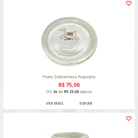
Prato Sobremesa Rupestre
R$ 75,00
OU
3x
de
R$ 25,00
s/juros
VER MAIS
ESPIAR