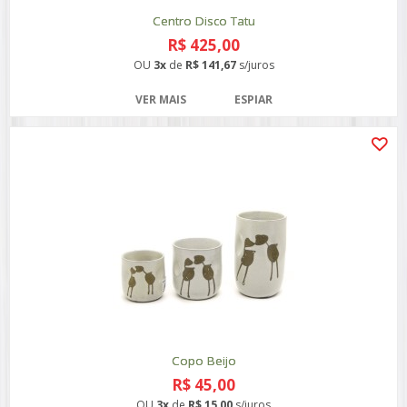
Centro Disco Tatu
R$ 425,00
OU
3x
de
R$ 141,67
s/juros
VER MAIS
ESPIAR
Copo Beijo
R$ 45,00
OU
3x
de
R$ 15,00
s/juros