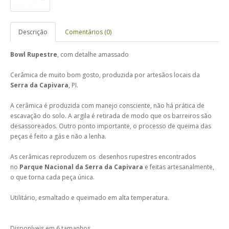
Descrição
Comentários (0)
Bowl Rupestre
, com detalhe amassado
Cerâmica de muito bom gosto, produzida por artesãos locais da
Serra da Capivara
, PI.
A cerâmica é produzida com manejo consciente, não há prática de
escavação do solo. A argila é retirada de modo que os barreiros são
desassoreados. Outro ponto importante, o processo de queima das
peças é feito a gás e não a lenha.
As cerâmicas reproduzem os desenhos rupestres encontrados
no
Parque Nacional da Serra da Capivara
e feitas artesanalmente,
o que torna cada peça única.
Utilitário, esmaltado e queimado em alta temperatura.
Disponíveis em 6 tamanhos.