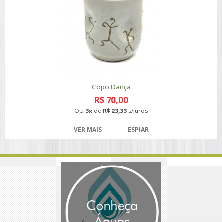
Copo Dança
R$ 70,00
OU
3x
de
R$ 23,33
s/juros
VER MAIS
ESPIAR