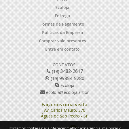
Ecoloja
Entrega
Formas de Pagamento
Políticas da Empresa
Comprar vale presentes
Entre em contato
CONTATOS:
3482-2617
(19)
99854-5280
(19)
Ecoloja
ecoloja@ecoloja.art.br
Faça-nos uma visita
Av. Carlos Mauro, 370
Águas de São Pedro - SP
Utilizamos cookies para oferecer melhor experiência, melhorar o