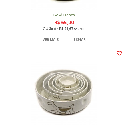
Bowl Dança
R$ 65,00
OU
3x
de
R$ 21,67
s/juros
VER MAIS
ESPIAR