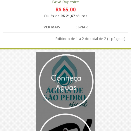
Bowl Rupestre
R$ 65,00
OU
3x
de
R$ 21,67
s/juros
VER MAIS
ESPIAR
Exibindo de 1 a 2 do total de 2 (1 páginas)